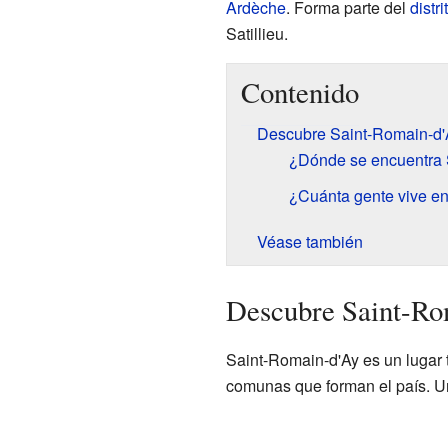
Ardèche
. Forma parte del
distr
Satillieu.
Contenido
Descubre Saint-Romain-d'
¿Dónde se encuentra 
¿Cuánta gente vive e
Véase también
Descubre Saint-Ro
Saint-Romain-d'Ay es un lugar 
comunas que forman el país. U