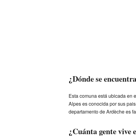
¿Dónde se encuentr
Esta comuna está ubicada en el
Alpes es conocida por sus paisa
departamento de Ardèche es fa
¿Cuánta gente vive 