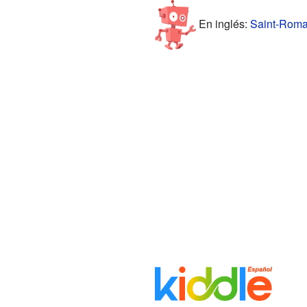
En inglés:
Saint-Romai