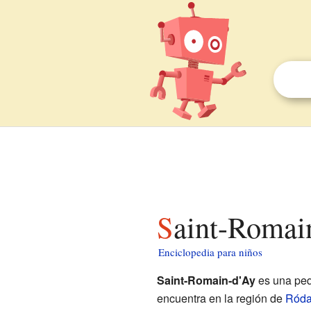
Saint-Romai
Enciclopedia para niños
Saint-Romain-d'Ay
es una pe
encuentra en la región de
Róda