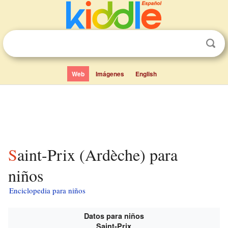
Web
Imágenes
English
Saint-Prix (Ardèche) para
niños
Enciclopedia para niños
Datos para niños
Saint-Prix