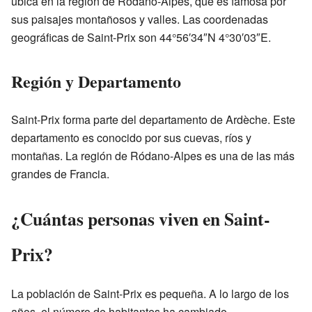
ubica en la región de Ródano-Alpes, que es famosa por
sus paisajes montañosos y valles. Las coordenadas
geográficas de Saint-Prix son 44°56′34″N 4°30′03″E.
Región y Departamento
Saint-Prix forma parte del departamento de Ardèche. Este
departamento es conocido por sus cuevas, ríos y
montañas. La región de Ródano-Alpes es una de las más
grandes de Francia.
¿Cuántas personas viven en Saint-
Prix?
La población de Saint-Prix es pequeña. A lo largo de los
años, el número de habitantes ha cambiado.