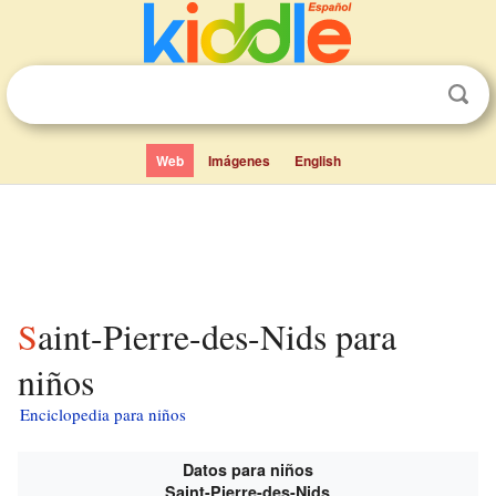
Web
Imágenes
English
Saint-Pierre-des-Nids para
niños
Enciclopedia para niños
Datos para niños
Saint-Pierre-des-Nids