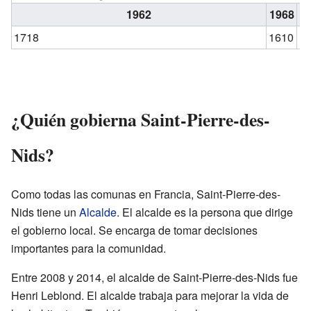
1962
1968
1
1718
1610
1
¿Quién gobierna Saint-Pierre-des-
Nids?
Como todas las comunas en Francia, Saint-Pierre-des-
Nids tiene un
Alcalde
. El alcalde es la persona que dirige
el gobierno local. Se encarga de tomar decisiones
importantes para la comunidad.
Entre 2008 y 2014, el alcalde de Saint-Pierre-des-Nids fue
Henri Leblond. El alcalde trabaja para mejorar la vida de