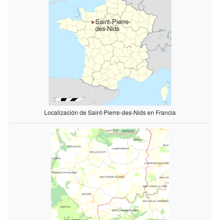
Saint-Pierre-
des-Nids
Localización de Saint-Pierre-des-Nids en Francia