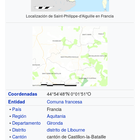
Localización de Saint-Philippe-d'Aiguille en Francia
44°54′48″N
0°01′51″O
Coordenadas
Comuna francesa
Entidad
•
País
Francia
•
Región
Aquitania
•
Departamento
Gironda
•
Distrito
distrito de Libourne
•
Cantón
cantón de Castillon-la-Bataille