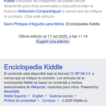
Kiddle
(incluidas las imágenes) se puede utilizar
libremente para fines personales y educativos bajo la
licencia
Atribución-CompartirIgual
a menos que se indique
lo contrario. Citar este artículo:
Saint-Philippe-d'Aiguille para Niños
.
Enciclopedia Kiddle.
Última edición el 17 oct 2025, a las 11:19
Sugerir una edición
.
Enciclopedia Kiddle
El contenido está disponible bajo la licencia
CC BY-SA 3.0
, a
menos que se indique lo contrario. Los artículos de la
enciclopedia Kiddle se basan en contenido y hechos
seleccionados de
Wikipedia
, reescritos para niños. Powered by
MediaWiki
.
Kiddle Español
English
Quiénes somos
Política de privacidad
Contacto
© 2025 Kiddle.co