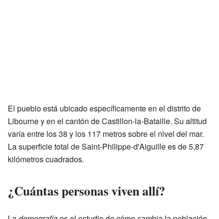
El pueblo está ubicado específicamente en el distrito de
Libourne y en el cantón de Castillon-la-Bataille. Su altitud
varía entre los 38 y los 117 metros sobre el nivel del mar.
La superficie total de Saint-Philippe-d'Aiguille es de 5,87
kilómetros cuadrados.
¿Cuántas personas viven allí?
La
demografía
es el estudio de cómo cambia la población