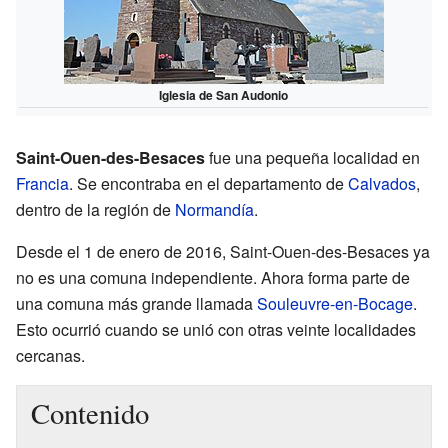
Iglesia de San Audonio
Saint-Ouen-des-Besaces
fue una pequeña localidad en
Francia
. Se encontraba en el departamento de
Calvados
,
dentro de la región de
Normandía
.
Desde el 1 de enero de 2016, Saint-Ouen-des-Besaces ya
no es una comuna independiente. Ahora forma parte de
una comuna más grande llamada
Souleuvre-en-Bocage
.
Esto ocurrió cuando se unió con otras veinte localidades
cercanas.
Contenido