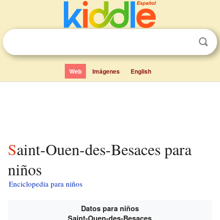
Web
Imágenes
English
Saint-Ouen-des-Besaces para
niños
Enciclopedia para niños
Datos para niños
Saint-Ouen-des-Besaces