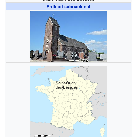
Entidad subnacional
Saint-Ouen-
des-Besaces