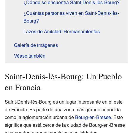
¿Dónde se encuentra Saint-Denis-lès-Bourg?
¿Cuántas personas viven en Saint-Denis-lès-
Bourg?
Lazos de Amistad: Hermanamientos
Galería de imágenes
Véase también
Saint-Denis-lès-Bourg: Un Pueblo
en Francia
Saint-Denis-lès-Bourg es un lugar interesante en el este
de Francia. Es parte de una zona más grande conocida
como la aglomeración urbana de
Bourg-en-Bresse
. Esto
significa que está cerca de la ciudad de Bourg-en-Bresse
y comparten algunos servicios y actividades.