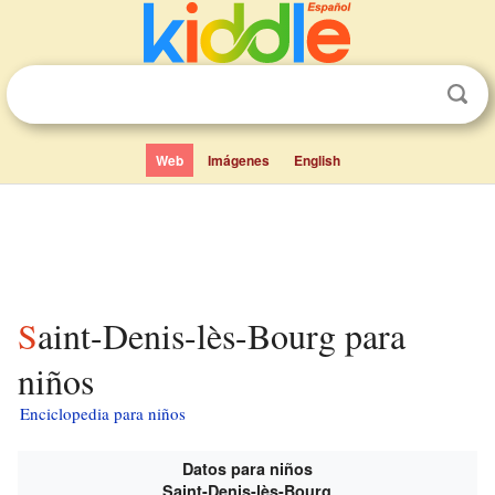
Web
Imágenes
English
Saint-Denis-lès-Bourg para
niños
Enciclopedia para niños
Datos para niños
Saint-Denis-lès-Bourg