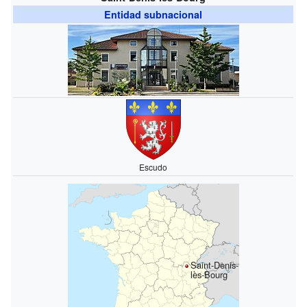
Entidad subnacional
Escudo
Saint-Denis-
lès-Bourg