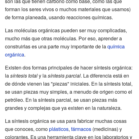
son las que tienen carbono como base, como las que
forman los seres vivos o muchos materiales que usamos)
de forma planeada, usando reacciones químicas.
Las moléculas orgánicas pueden ser muy complicadas,
mucho más que otras moléculas. Por eso, aprender a
construirlas es una parte muy importante de la
química
orgánica
.
Existen dos formas principales de hacer síntesis orgánica:
la
síntesis total
y la
síntesis parcial
. La diferencia está en
de dónde vienen las "piezas" iniciales. En la síntesis total,
se usan piezas muy simples, a menudo de origen como el
petróleo. En la síntesis parcial, se usan piezas más
grandes y complejas que ya existen en la naturaleza.
La síntesis orgánica se usa para fabricar muchas cosas
que conoces, como
plásticos
,
fármacos
(medicinas) y
colorantes. Es una herramienta clave en los laboratorios y