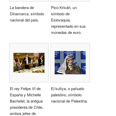
La bandera de
Pico Kriváň, un
Dinamarca, símbolo
símbolo de
nacional del país.
Eslovaquia,
representado en sus
monedas de euro.
El rey Felipe VI de
El kufiya, o pañuelo
España y Michelle
palestino, símbolo
Bachelet, la antigua
nacional de Palestina.
presidenta de Chile,
ambos jefes de