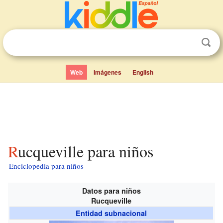
Web
Imágenes
English
Rucqueville para niños
Enciclopedia para niños
Datos para niños
Rucqueville
Entidad subnacional