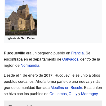
Iglesia de San Pedro
Rucqueville
era un pequeño pueblo en
Francia
. Se
encontraba en el departamento de
Calvados
, dentro de la
región de
Normandía
.
Desde el 1 de enero de 2017, Rucqueville se unió a otros
pueblos cercanos. Ahora forma parte de una nueva y más
grande comunidad llamada
Moulins-en-Bessin
. Esta unión
se hizo con los pueblos de
Coulombs
,
Cully
y
Martragny
.