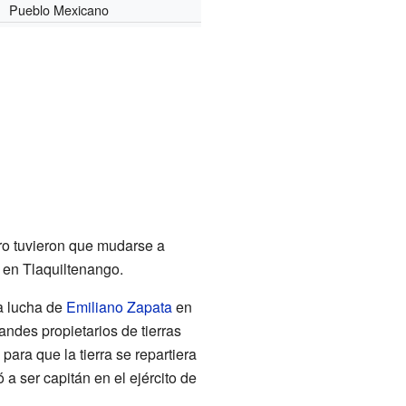
Pueblo Mexicano
ro tuvieron que mudarse a
 en Tlaquiltenango.
la lucha de
Emiliano Zapata
en
randes propietarios de tierras
para que la tierra se repartiera
a ser capitán en el ejército de