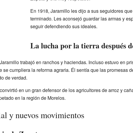
En 1918, Jaramillo les dijo a sus seguidores que
terminado. Les aconsejó guardar las armas y es
seguir defendiendo sus ideales.
La lucha por la tierra después d
Jaramillo trabajó en ranchos y haciendas. Incluso estuvo en pri
ue se cumpliera la reforma agraria. Él sentía que las promesas d
do de verdad.
convirtió en un gran defensor de los agricultores de arroz y caña
etado en la región de Morelos.
ial y nuevos movimientos