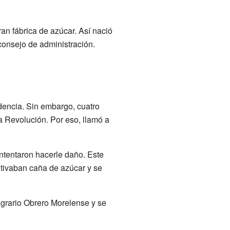
ran fábrica de azúcar. Así nació
consejo de administración.
dencia. Sin embargo, cuatro
a Revolución. Por eso, llamó a
ntentaron hacerle daño. Este
ltivaban caña de azúcar y se
Agrario Obrero Morelense y se