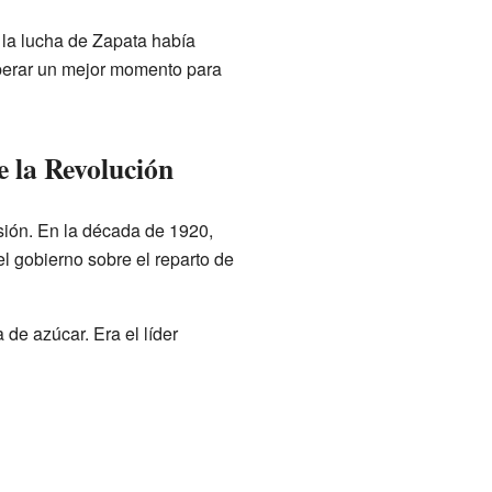
 la lucha de Zapata había
perar un mejor momento para
e la Revolución
sión. En la década de 1920,
el gobierno sobre el reparto de
 de azúcar. Era el líder