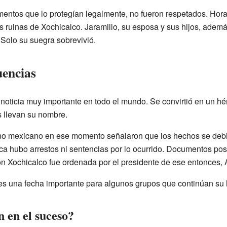
ntos que lo protegían legalmente, no fueron respetados. Horas
as ruinas de Xochicalco. Jaramillo, su esposa y sus hijos, adem
 Solo su suegra sobrevivió.
uencias
 noticia muy importante en todo el mundo. Se convirtió en un 
 llevan su nombre.
rno mexicano en ese momento señalaron que los hechos se deb
ca hubo arrestos ni sentencias por lo ocurrido. Documentos pos
n Xochicalco fue ordenada por el presidente de ese entonces,
s una fecha importante para algunos grupos que continúan su luc
 en el suceso?