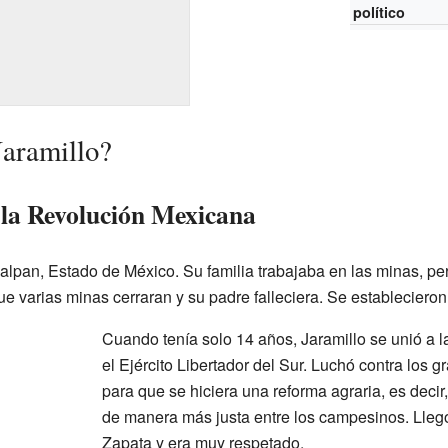
político
Jaramillo?
 la Revolución Mexicana
lpan, Estado de México. Su familia trabajaba en las minas, pe
 varias minas cerraran y su padre falleciera. Se establecieron
Cuando tenía solo 14 años, Jaramillo se unió a 
el Ejército Libertador del Sur. Luchó contra los g
para que se hiciera una reforma agraria, es decir, 
de manera más justa entre los campesinos. Llegó 
Zapata y era muy respetado.