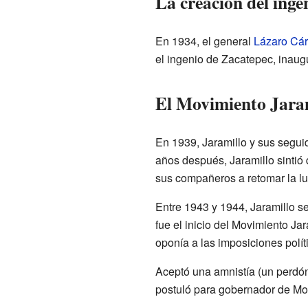
La creación del inge
En 1934, el general
Lázaro Cá
el ingenio de Zacatepec, inaug
El Movimiento Jaram
En 1939, Jaramillo y sus segui
años después, Jaramillo sintió
sus compañeros a retomar la luch
Entre 1943 y 1944, Jaramillo s
fue el inicio del Movimiento J
oponía a las imposiciones políti
Aceptó una amnistía (un perdón 
postuló para gobernador de Mo