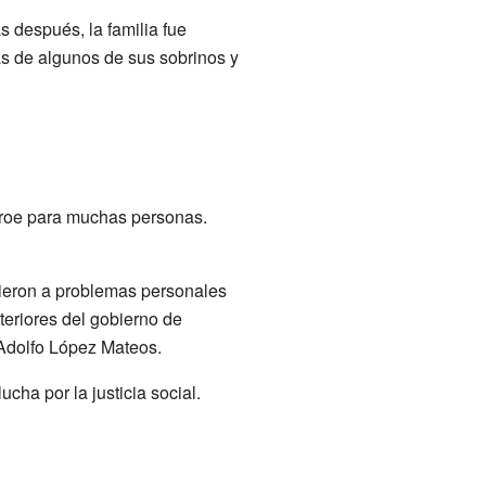
 después, la familia fue
ás de algunos de sus sobrinos y
héroe para muchas personas.
ieron a problemas personales
teriores del gobierno de
 Adolfo López Mateos.
ha por la justicia social.