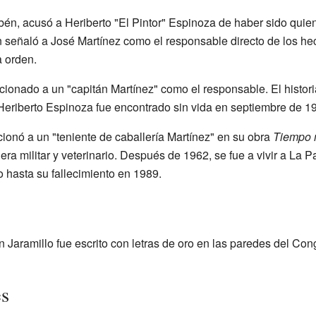
bén, acusó a Heriberto "El Pintor" Espinoza de haber sido quien
señaló a José Martínez como el responsable directo de los he
 orden.
ionado a un "capitán Martínez" como el responsable. El historia
eriberto Espinoza fue encontrado sin vida en septiembre de 1
onó a un "teniente de caballería Martínez" en su obra
Tiempo 
ra militar y veterinario. Después de 1962, se fue a vivir a La Pa
 hasta su fallecimiento en 1989.
Jaramillo fue escrito con letras de oro en las paredes del Con
es