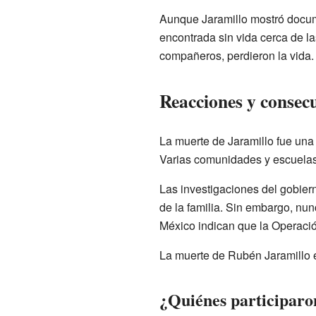
Aunque Jaramillo mostró docume
encontrada sin vida cerca de l
compañeros, perdieron la vida.
Reacciones y consec
La muerte de Jaramillo fue una
Varias comunidades y escuelas
Las investigaciones del gobie
de la familia. Sin embargo, nun
México indican que la Operació
La muerte de Rubén Jaramillo e
¿Quiénes participaron