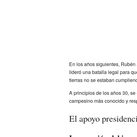
En los años siguientes, Rubén 
lideró una batalla legal para q
tierras no se estaban cumplien
A principios de los años 30, se 
campesino más conocido y resp
El apoyo presidenc