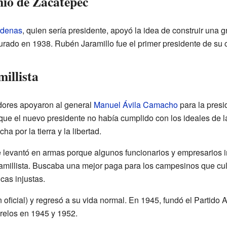
nio de Zacatepec
rdenas
, quien sería presidente, apoyó la idea de construir una g
urado en 1938. Rubén Jaramillo fue el primer presidente de su 
illista
dores apoyaron al general
Manuel Ávila Camacho
para la presi
 que el nuevo presidente no había cumplido con los ideales de l
a por la tierra y la libertad.
e levantó en armas porque algunos funcionarios y empresarios i
aramillista. Buscaba una mejor paga para los campesinos que cu
cas injustas.
oficial) y regresó a su vida normal. En 1945, fundó el Partido 
relos en 1945 y 1952.