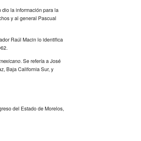
 dio la información para la
chos y al general Pascual
dor Raúl Macin lo identifica
962.
mexicano
. Se refería a José
z, Baja California Sur, y
greso del Estado de Morelos,