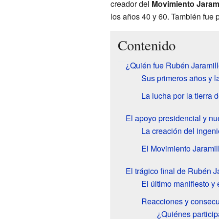
creador del
Movimiento Jarami
los años 40 y 60. También fue p
Contenido
¿Quién fue Rubén Jaramil
Sus primeros años y 
La lucha por la tierra
El apoyo presidencial y n
La creación del ingen
El Movimiento Jaramill
El trágico final de Rubén J
El último manifiesto y
Reacciones y consec
¿Quiénes particip