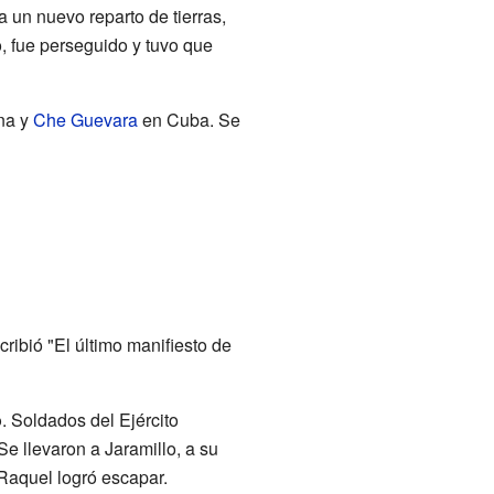
 un nuevo reparto de tierras,
o, fue perseguido y tuvo que
na y
Che Guevara
en Cuba. Se
ribió "El último manifiesto de
o
. Soldados del Ejército
e llevaron a Jaramillo, a su
Raquel logró escapar.