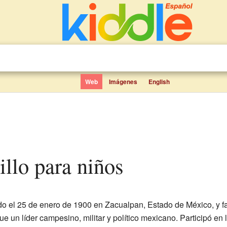
Web
Imágenes
English
illo para niños
o el 25 de enero de 1900 en Zacualpan, Estado de México, y fa
ue un líder campesino, militar y político mexicano. Participó en 