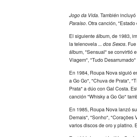
Jogo da Vida
. También incluyó
Paraíso
. Otra canción, "Estado 
El siguiente álbum, de 1983, im
la telenovela
... dos Sexos
. Fue
álbum, "Sensual" se convirtió 
Viagem", "Tudo Desarrumado" y
En 1984, Roupa Nova siguió en 
a Go Go", "Chuva de Prata", "
Prata" a dúo con Gal Costa. Est
canción "Whisky a Go Go" tambi
En 1985, Roupa Nova lanzó su 
Demais", "Sonho", "Corações Vi
varios discos de oro y platino.