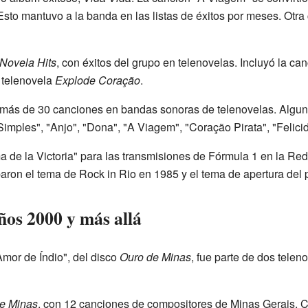
sto mantuvo a la banda en las listas de éxitos por meses. Otra
Novela Hits
, con éxitos del grupo en telenovelas. Incluyó la can
 telenovela
Explode Coração
.
 más de 30 canciones en bandas sonoras de telenovelas. Algu
mples", "Anjo", "Dona", "A Viagem", "Coração Pirata", "Felici
 de la Victoria" para las transmisiones de Fórmula 1 en la Red
aron el tema de Rock in Rio en 1985 y el tema de apertura de
ños 2000 y más allá
Amor de Índio", del disco
Ouro de Minas
, fue parte de dos telen
e Minas
, con 12 canciones de compositores de Minas Gerais. Co