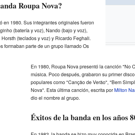
banda Roupa Nova?
n 1980. Sus integrantes originales fueron
ginho (batería y voz), Nando (bajo y voz),
n Horsth (teclados y voz) y Ricardo Feghali.
os formaban parte de un grupo llamado Os
En 1980, Roupa Nova presentó la canción "No Co
música. Poco después, grabaron su primer disco.
populares como "Canção de Verão", "Bem Simpl
Nova". Esta última canción, escrita por
Milton N
dio el nombre al grupo.
Éxitos de la banda en los años 8
En 1982, la banda se hizo muy conocida en Bras