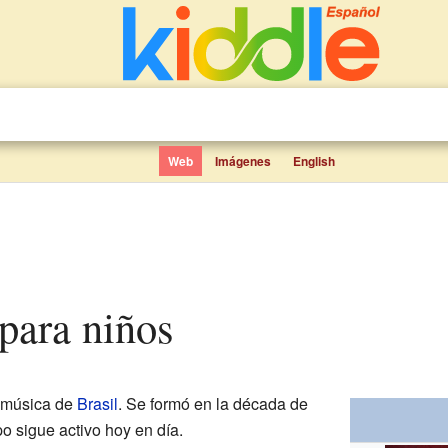
Web
Imágenes
English
para niños
 música de
Brasil
. Se formó en la década de
po sigue activo hoy en día.