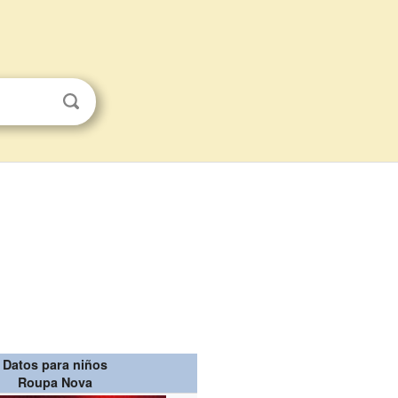
Datos para niños
Roupa Nova