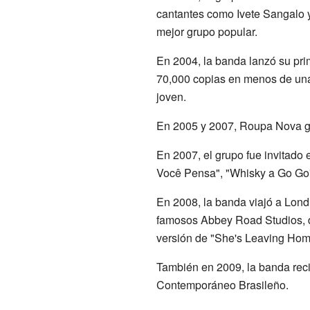
cantantes como Ivete Sangalo 
mejor grupo popular.
En 2004, la banda lanzó su pr
70,000 copias en menos de una
joven.
En 2005 y 2007, Roupa Nova ga
En 2007, el grupo fue invitado
Você Pensa", "Whisky a Go Go"
En 2008, la banda viajó a Lond
famosos Abbey Road Studios,
versión de "She's Leaving Hom
También en 2009, la banda reci
Contemporáneo Brasileño.