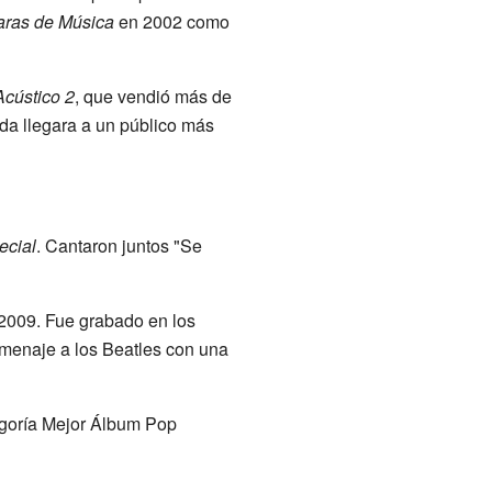
ras de Música
en 2002 como
cústico 2
, que vendió más de
a llegara a un público más
ecial
. Cantaron juntos "Se
 2009. Fue grabado en los
omenaje a los Beatles con una
egoría Mejor Álbum Pop