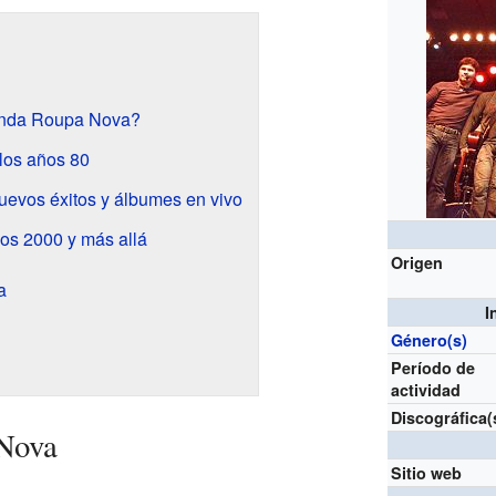
anda Roupa Nova?
 los años 80
evos éxitos y álbumes en vivo
os 2000 y más allá
Origen
a
I
Género(s)
Período de
actividad
Discográfica(
 Nova
Sitio web