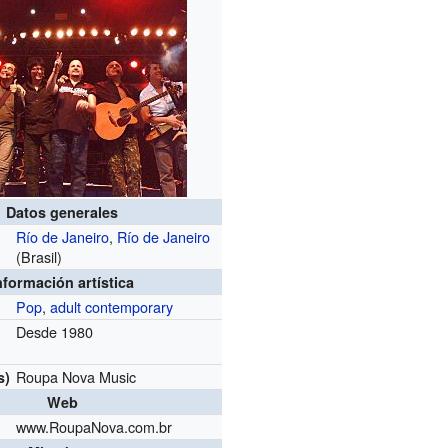
Datos generales
Río de Janeiro
,
Río de Janeiro
(Brasil)
nformación artística
Pop
,
adult contemporary
Desde 1980
Roupa Nova Music
s)
Web
www.RoupaNova.com.br