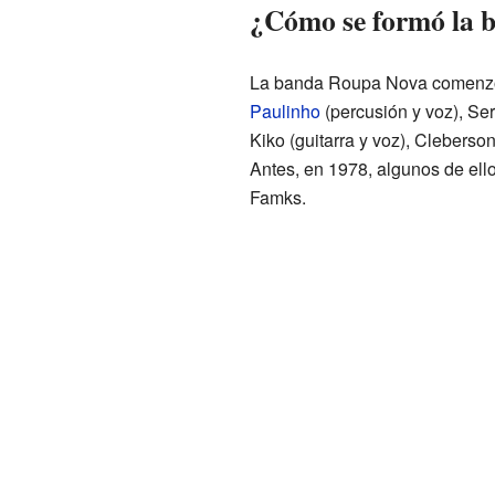
¿Cómo se formó la 
La banda Roupa Nova comenzó e
Paulinho
(percusión y voz), Ser
Kiko (guitarra y voz), Cleberso
Antes, en 1978, algunos de ell
Famks.