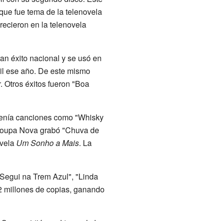
que fue tema de la telenovela
recieron en la telenovela
an éxito nacional y se usó en
il ese año. De este mismo
r
. Otros éxitos fueron "Boa
ntenía canciones como "Whisky
 Roupa Nova grabó "Chuva de
ovela
Um Sonho a Mais
. La
Segui na Trem Azul", "Linda
2 millones de copias, ganando