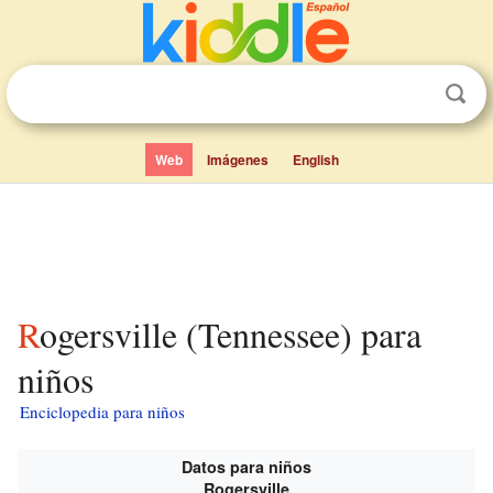
Web
Imágenes
English
Rogersville (Tennessee) para
niños
Enciclopedia para niños
Datos para niños
Rogersville