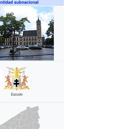
ntidad subnacional
Escudo