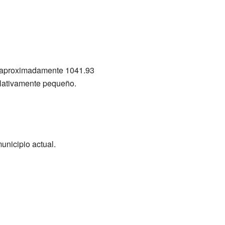
aproximadamente 1041.93
elativamente pequeño.
unicipio actual.