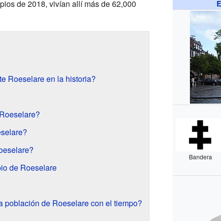
ipios de 2018, vivían allí más de 62,000
E
e Roeselare en la historia?
 Roeselare?
eselare?
oeselare?
Bandera
pio de Roeselare
 población de Roeselare con el tiempo?