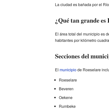
La ciudad es bañada por el Rí
¿Qué tan grande es 
El área total del municipio es 
habitantes por kilómetro cuadr
Secciones del munici
El
municipio
de Roeselare inclu
Roeselare
Beveren
Oekene
Rumbeke