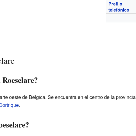
Prefijo
telefónico
lare
 Roeselare?
rte oeste de Bélgica. Se encuentra en el centro de la provinci
Cortrique
.
oeselare?