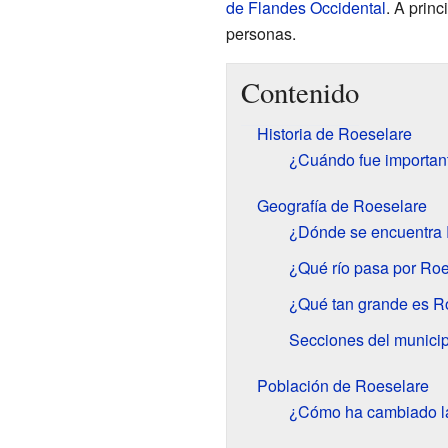
de Flandes Occidental
. A princ
personas.
Contenido
Historia de Roeselare
¿Cuándo fue important
Geografía de Roeselare
¿Dónde se encuentra
¿Qué río pasa por Ro
¿Qué tan grande es R
Secciones del munici
Población de Roeselare
¿Cómo ha cambiado la