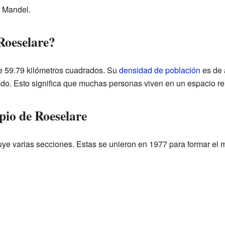
o Mandel.
Roeselare?
de 59.79 kilómetros cuadrados. Su
densidad de población
es de 
ado. Esto significa que muchas personas viven en un espacio r
pio de Roeselare
ye varias secciones. Estas se unieron en 1977 para formar el m