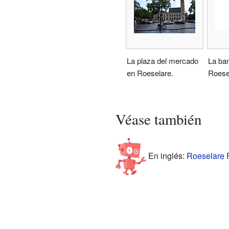
La plaza del mercado
La ba
en Roeselare.
Roese
Véase también
En inglés:
Roeselare F