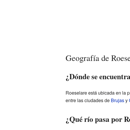
Geografía de Roese
¿Dónde se encuentra
Roeselare está ubicada en la pa
entre las ciudades de
Brujas
y
¿Qué río pasa por R