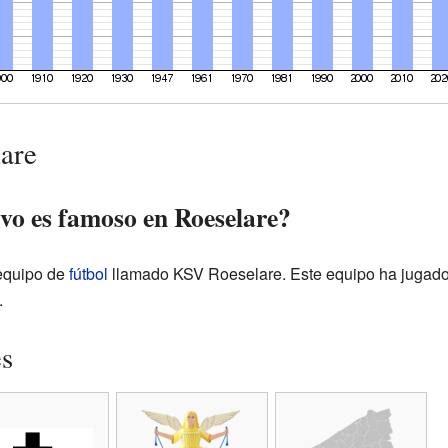
are
vo es famoso en Roeselare?
equipo de
fútbol
llamado KSV Roeselare. Este equipo ha jugado
.
es