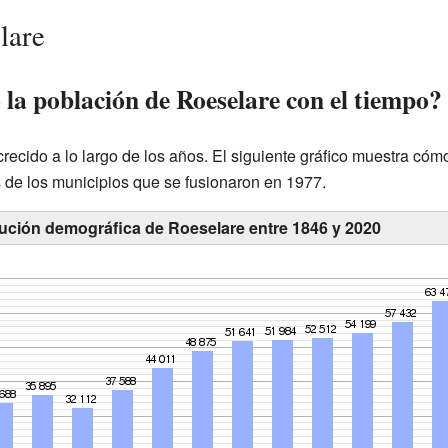
lare
a población de Roeselare con el tiempo?
recido a lo largo de los años. El siguiente gráfico muestra có
s de los municipios que se fusionaron en 1977.
lución demográfica de Roeselare entre 1846 y 2020