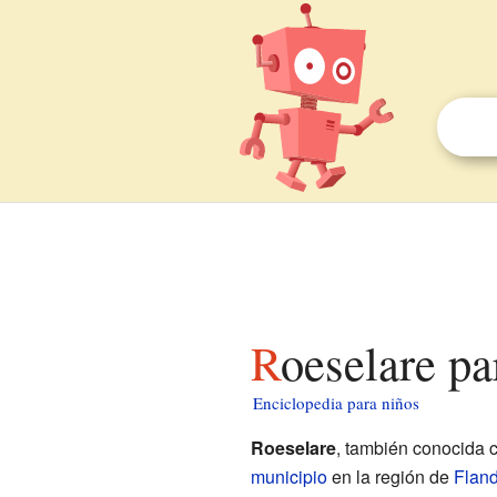
Roeselare p
Enciclopedia para niños
Roeselare
, también conocida
municipio
en la región de
Flan