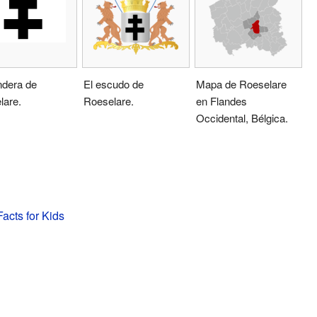
ndera de
El escudo de
Mapa de Roeselare
lare.
Roeselare.
en Flandes
Occidental, Bélgica.
acts for Kids