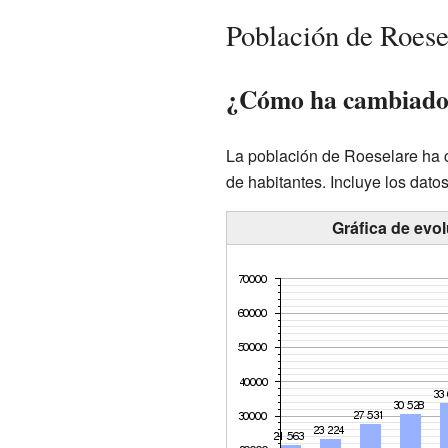
Población de Roese
¿Cómo ha cambiado l
La población de Roeselare ha c
de habitantes. Incluye los dato
Gráfica de evo