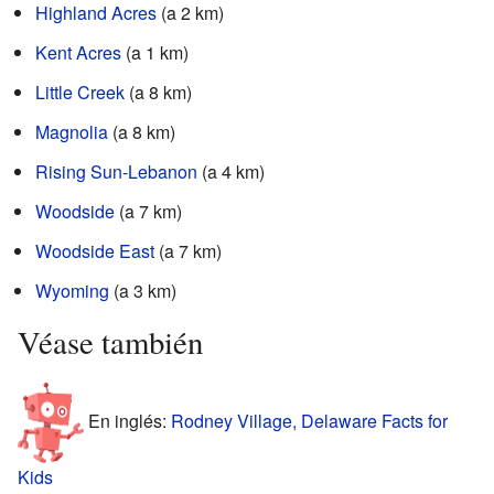
Highland Acres
(a 2 km)
Kent Acres
(a 1 km)
Little Creek
(a 8 km)
Magnolia
(a 8 km)
Rising Sun-Lebanon
(a 4 km)
Woodside
(a 7 km)
Woodside East
(a 7 km)
Wyoming
(a 3 km)
Véase también
En inglés:
Rodney Village, Delaware Facts for
Kids