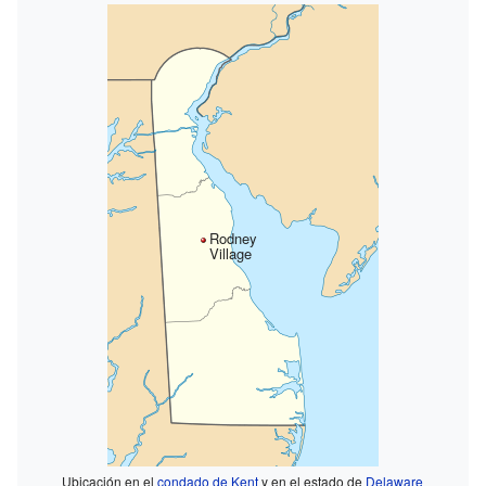
Rodney
Village
Ubicación en el
condado de Kent
y en el estado de
Delaware