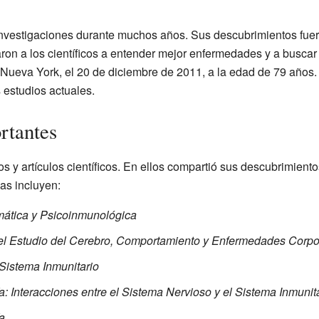
investigaciones durante muchos años. Sus descubrimientos fuer
aron a los científicos a entender mejor enfermedades y a busca
, Nueva York, el 20 de diciembre de 2011, a la edad de 79 años.
estudios actuales.
rtantes
ros y artículos científicos. En ellos compartió sus descubrimien
as incluyen:
mática y Psicoinmunológica
l Estudio del Cerebro, Comportamiento y Enfermedades Corpo
Sistema Inmunitario
 Interacciones entre el Sistema Nervioso y el Sistema Inmunit
a