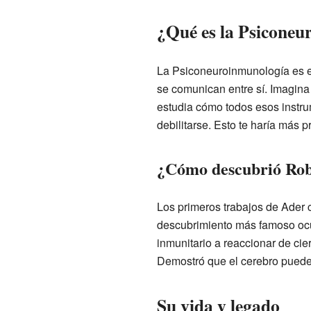
¿Qué es la Psiconeu
La Psiconeuroinmunología es el
se comunican entre sí. Imagina
estudia cómo todos esos instrum
debilitarse. Esto te haría más 
¿Cómo descubrió Rob
Los primeros trabajos de Ader 
descubrimiento más famoso ocur
inmunitario a reaccionar de cie
Demostró que el cerebro puede 
Su vida y legado