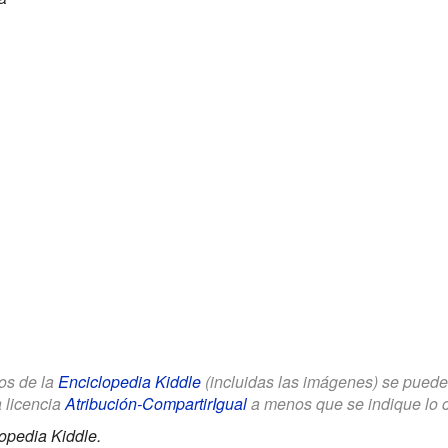
los de la
Enciclopedia Kiddle
(incluidas las imágenes) se puede u
a licencia
Atribución-CompartirIgual
a menos que se indique lo con
opedia Kiddle.