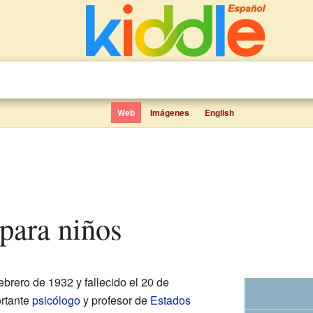
Web
Imágenes
English
 para niños
ebrero de 1932 y fallecido el 20 de
ortante
psicólogo
y profesor de
Estados