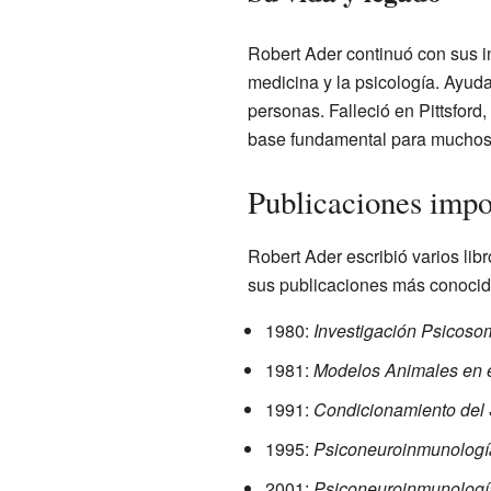
Robert Ader continuó con sus 
medicina y la psicología. Ayud
personas. Falleció en Pittsford
base fundamental para muchos 
Publicaciones impo
Robert Ader escribió varios lib
sus publicaciones más conocid
1980:
Investigación Psicoso
1981:
Modelos Animales en e
1991:
Condicionamiento del 
1995:
Psiconeuroinmunología:
2001:
Psiconeuroinmunologí