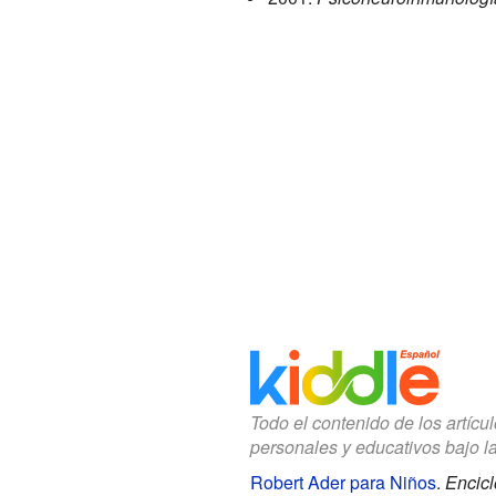
Todo el contenido de los artícu
personales y educativos bajo l
Robert Ader para Niños
.
Encicl