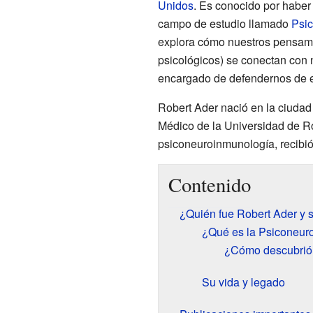
Unidos
. Es conocido por haber
campo de estudio llamado
Psi
explora cómo nuestros pensami
psicológicos) se conectan con
encargado de defendernos de 
Robert Ader nació en la ciuda
Médico de la Universidad de Ro
psiconeuroinmunología, recibió
Contenido
¿Quién fue Robert Ader y s
¿Qué es la Psiconeur
¿Cómo descubrió 
Su vida y legado