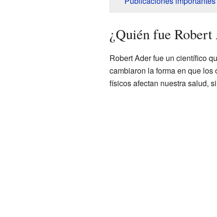
Publicaciones importantes
¿Quién fue Robert 
Robert Ader fue un científico q
cambiaron la forma en que los 
físicos afectan nuestra salud, 