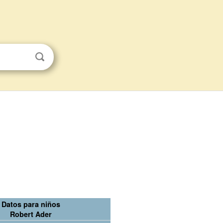
Datos para niños
Robert Ader