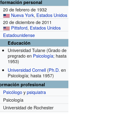
nformación personal
20 de febrero de 1932
Nueva York
,
Estados Unidos
20 de diciembre de 2011
Pittsford
,
Estados Unidos
Estadounidense
Educación
Universidad Tulane
(Grado de
pregrado en
Psicología
; hasta
1953)
Universidad Cornell
(
Ph.D.
en
Psicología; hasta 1957)
formación profesional
Psicólogo
y
psiquiatra
Psicología
Universidad de Rochester