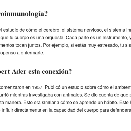
roinmunología?
 estudio de cómo el cerebro, el sistema nervioso, el sistema in
 que tu cuerpo es una orquesta. Cada parte es un instrumento,
entos tocan juntos. Por ejemplo, si estás muy estresado, tu si
propenso a enfermarte.
ert Ader esta conexión?
comenzaron en 1957. Publicó un estudio sobre cómo el ambient
rió mientras investigaba con animales. Se dio cuenta de que 
rta manera. Esto era similar a cómo se aprende un hábito. Este 
influir directamente en la capacidad del cuerpo para defenders