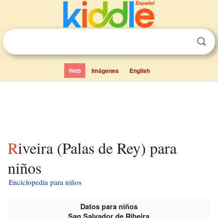
Web
Imágenes
English
Riveira (Palas de Rey) para
niños
Enciclopedia para niños
Datos para niños
San Salvador de Ribeira