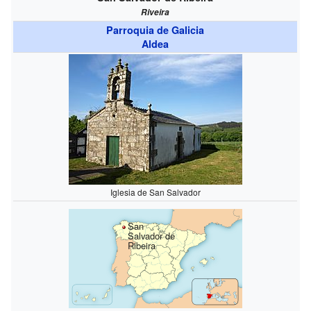
Riveira
Parroquia de Galicia
Aldea
Iglesia de San Salvador
San
Salvador de
Ribeira