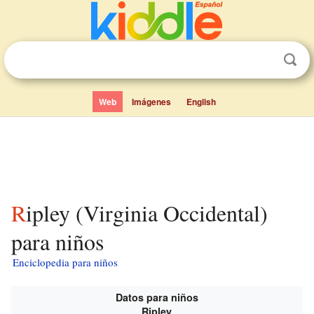
Web
Imágenes
English
Ripley (Virginia Occidental)
para niños
Enciclopedia para niños
Datos para niños
Ripley