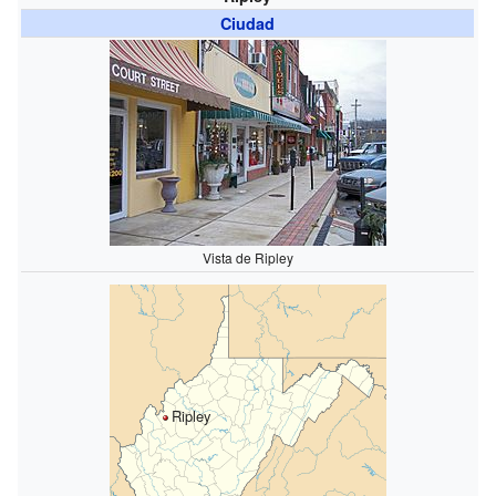
Ciudad
Vista de Ripley
Ripley