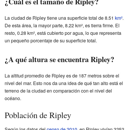
¿Cuál es el tamaño de Ripley?
La ciudad de Ripley tiene una superficie total de 8.51
km²
.
De esta área, la mayor parte, 8.22 km², es tierra firme. El
resto, 0.28 km², está cubierto por agua, lo que representa
un pequeño porcentaje de su superficie total.
¿A qué altura se encuentra Ripley?
La altitud promedio de Ripley es de 187 metros sobre el
nivel del mar. Esto nos da una idea de qué tan alto está el
terreno de la ciudad en comparación con el nivel del
océano.
Población de Ripley
Según los datos del
censo de 2010
, en Ripley vivían 3252