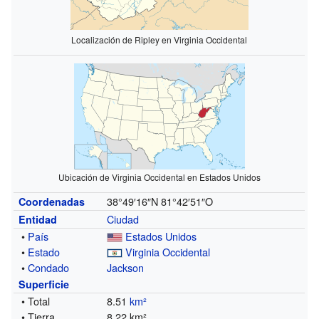
Localización de Ripley en Virginia Occidental
Ubicación de Virginia Occidental en Estados Unidos
38°49′16″N
81°42′51″O
Coordenadas
Ciudad
Entidad
•
País
Estados Unidos
•
Estado
Virginia Occidental
•
Condado
Jackson
Superficie
• Total
8.51
km²
• Tierra
8.22 km²