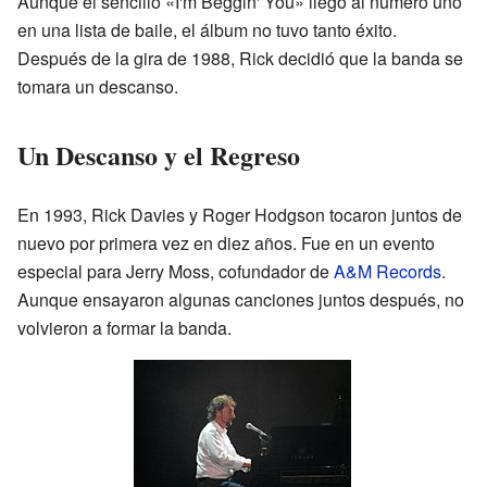
Aunque el sencillo «I'm Beggin' You» llegó al número uno
en una lista de baile, el álbum no tuvo tanto éxito.
Después de la gira de 1988, Rick decidió que la banda se
tomara un descanso.
Un Descanso y el Regreso
En 1993, Rick Davies y Roger Hodgson tocaron juntos de
nuevo por primera vez en diez años. Fue en un evento
especial para Jerry Moss, cofundador de
A&M Records
.
Aunque ensayaron algunas canciones juntos después, no
volvieron a formar la banda.