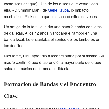
tocadiscos antiguo). Uno de los discos que venían con
ella, «Drummin' Man» de
Gene Krupa
, lo impactó
muchísimo. Rick contó que lo escuchó miles de veces.
Un amigo de la familia le dio una batería hecha con latas
de galletas. A los 12 años, ya tocaba el tambor en una
banda local. Le encantaba el sonido de los tambores en
los desfiles.
Más tarde, Rick aprendió a tocar el piano por sí mismo. Su
madre confirmó que él aprendió la mayor parte de lo que
sabía de música de forma autodidacta.
Formación de Bandas y el Encuentro
Clave
En 1959, Rick se interesó por el
rock and roll
. Se unió a