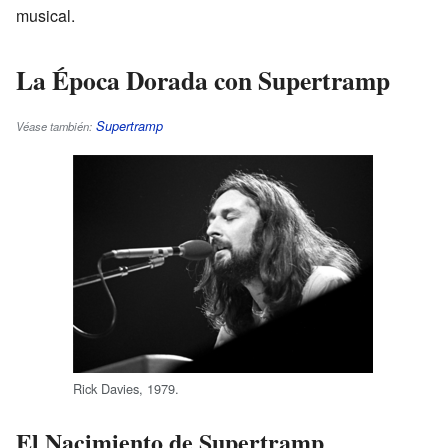
musical.
La Época Dorada con Supertramp
Supertramp
Véase también:
Rick Davies, 1979.
El Nacimiento de Supertramp