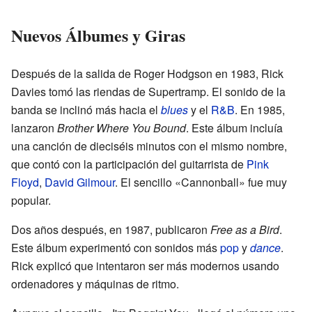
Nuevos Álbumes y Giras
Después de la salida de Roger Hodgson en 1983, Rick
Davies tomó las riendas de Supertramp. El sonido de la
banda se inclinó más hacia el
blues
y el
R&B
. En 1985,
lanzaron
Brother Where You Bound
. Este álbum incluía
una canción de dieciséis minutos con el mismo nombre,
que contó con la participación del guitarrista de
Pink
Floyd
,
David Gilmour
. El sencillo «Cannonball» fue muy
popular.
Dos años después, en 1987, publicaron
Free as a Bird
.
Este álbum experimentó con sonidos más
pop
y
dance
.
Rick explicó que intentaron ser más modernos usando
ordenadores y máquinas de ritmo.