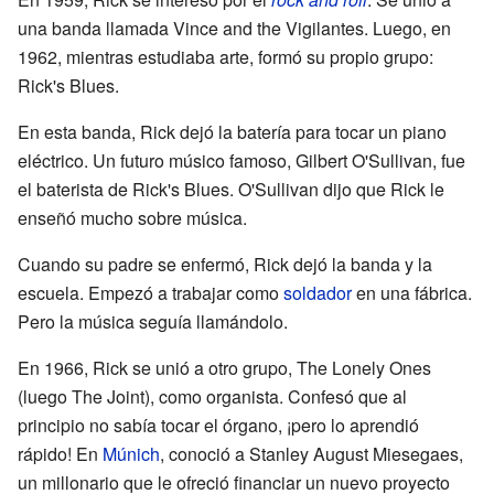
una banda llamada Vince and the Vigilantes. Luego, en
1962, mientras estudiaba arte, formó su propio grupo:
Rick's Blues.
En esta banda, Rick dejó la batería para tocar un piano
eléctrico. Un futuro músico famoso, Gilbert O'Sullivan, fue
el baterista de Rick's Blues. O'Sullivan dijo que Rick le
enseñó mucho sobre música.
Cuando su padre se enfermó, Rick dejó la banda y la
escuela. Empezó a trabajar como
soldador
en una fábrica.
Pero la música seguía llamándolo.
En 1966, Rick se unió a otro grupo, The Lonely Ones
(luego The Joint), como organista. Confesó que al
principio no sabía tocar el órgano, ¡pero lo aprendió
rápido! En
Múnich
, conoció a Stanley August Miesegaes,
un millonario que le ofreció financiar un nuevo proyecto