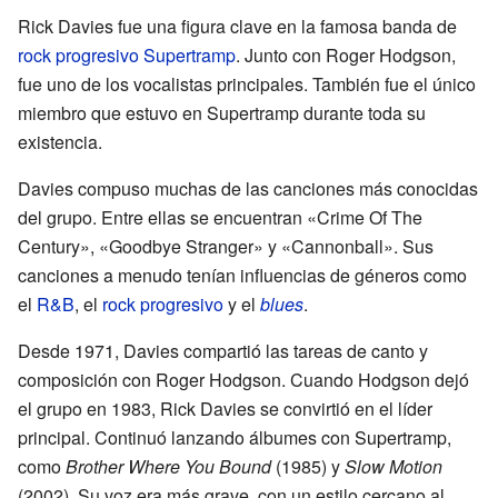
Rick Davies fue una figura clave en la famosa banda de
rock progresivo
Supertramp
. Junto con Roger Hodgson,
fue uno de los vocalistas principales. También fue el único
miembro que estuvo en Supertramp durante toda su
existencia.
Davies compuso muchas de las canciones más conocidas
del grupo. Entre ellas se encuentran «Crime Of The
Century», «Goodbye Stranger» y «Cannonball». Sus
canciones a menudo tenían influencias de géneros como
el
R&B
, el
rock progresivo
y el
blues
.
Desde 1971, Davies compartió las tareas de canto y
composición con Roger Hodgson. Cuando Hodgson dejó
el grupo en 1983, Rick Davies se convirtió en el líder
principal. Continuó lanzando álbumes con Supertramp,
como
Brother Where You Bound
(1985) y
Slow Motion
(2002). Su voz era más grave, con un estilo cercano al