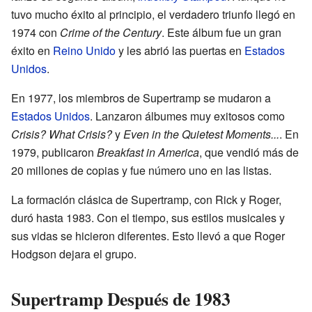
tuvo mucho éxito al principio, el verdadero triunfo llegó en
1974 con
Crime of the Century
. Este álbum fue un gran
éxito en
Reino Unido
y les abrió las puertas en
Estados
Unidos
.
En 1977, los miembros de Supertramp se mudaron a
Estados Unidos
. Lanzaron álbumes muy exitosos como
Crisis? What Crisis?
y
Even in the Quietest Moments...
. En
1979, publicaron
Breakfast in America
, que vendió más de
20 millones de copias y fue número uno en las listas.
La formación clásica de Supertramp, con Rick y Roger,
duró hasta 1983. Con el tiempo, sus estilos musicales y
sus vidas se hicieron diferentes. Esto llevó a que Roger
Hodgson dejara el grupo.
Supertramp Después de 1983