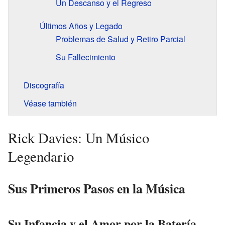
Un Descanso y el Regreso
Últimos Años y Legado
Problemas de Salud y Retiro Parcial
Su Fallecimiento
Discografía
Véase también
Rick Davies: Un Músico
Legendario
Sus Primeros Pasos en la Música
Su Infancia y el Amor por la Batería