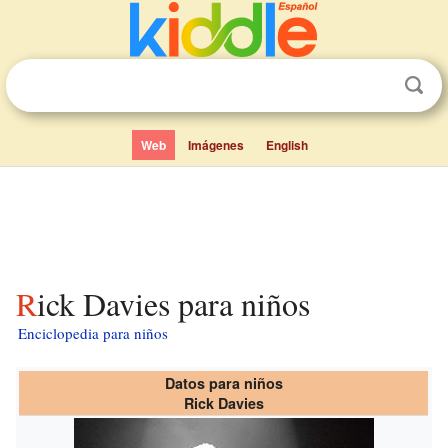
Web
Imágenes
English
Rick Davies para niños
Enciclopedia para niños
Datos para niños
Rick Davies