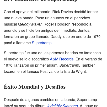
Con el apoyo del millonario, Rick Davies decidió formar
una nueva banda. Puso un anuncio en el periódico
musical
Melody Maker
. Roger Hodgson respondió al
anuncio y se hicieron amigos de inmediato. Juntos,
formaron un grupo llamado Daddy, que en enero de 1970
pasó a llamarse
Supertramp
.
Supertramp fue una de las primeras bandas en firmar con
el nuevo sello discográfico
A&M Records
. En el verano de
1970, lanzaron su primer álbum,
Supertramp
. También
tocaron en el famoso Festival de la Isla de Wight.
Éxito Mundial y Desafíos
Después de algunos cambios en la banda, Supertramp
lanzó su segundo álbum,
Indelibly Stamped
. Aunque no