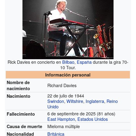
Rick Davies en concierto en
Bilbao
,
España
durante la gira 70-
10 Tour.
Información personal
Nombre de
Richard Davies
nacimiento
22 de julio de 1944
Nacimiento
Swindon
,
Wiltshire
,
Inglaterra
,
Reino
Unido
6 de septiembre de 2025 (81 años)
Fallecimiento
East Hampton
,
Estados Unidos
Mieloma múltiple
Causa de muerte
Británica
Nacionalidad