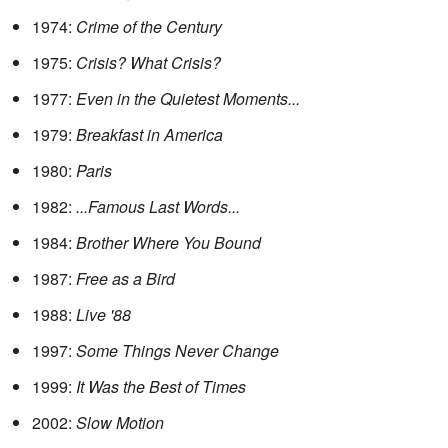
1974:
Crime of the Century
1975:
Crisis? What Crisis?
1977:
Even in the Quietest Moments...
1979:
Breakfast in America
1980:
Paris
1982:
...Famous Last Words...
1984:
Brother Where You Bound
1987:
Free as a Bird
1988:
Live '88
1997:
Some Things Never Change
1999:
It Was the Best of Times
2002:
Slow Motion