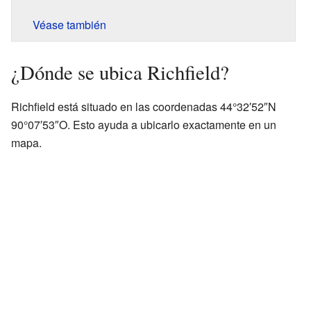
Véase también
¿Dónde se ubica Richfield?
Richfield está situado en las coordenadas 44°32′52″N
90°07′53″O. Esto ayuda a ubicarlo exactamente en un
mapa.