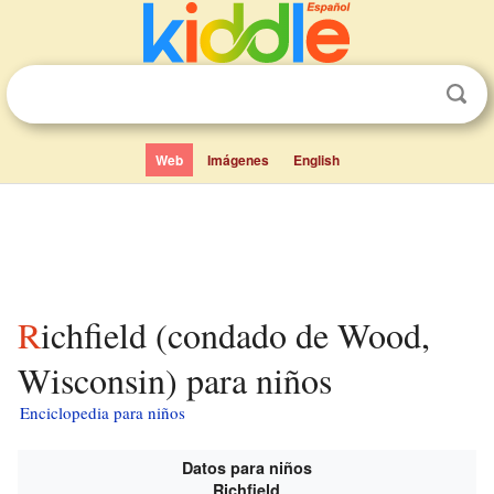
Web
Imágenes
English
Richfield (condado de Wood,
Wisconsin) para niños
Enciclopedia para niños
Datos para niños
Richfield