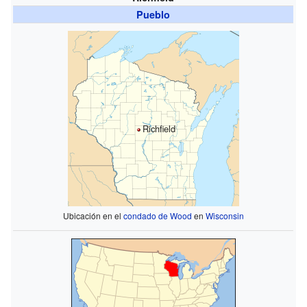
Pueblo
Richfield
Ubicación en el
condado de Wood
en
Wisconsin