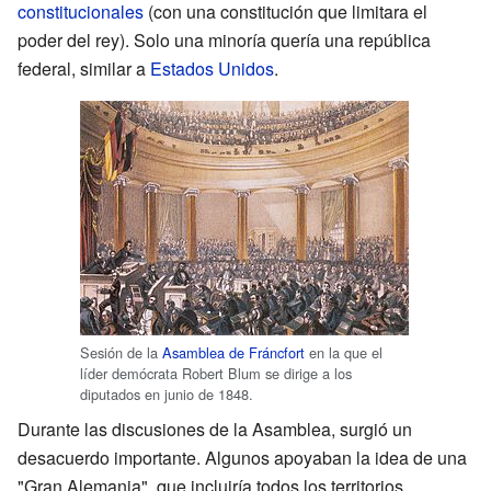
constitucionales
(con una constitución que limitara el
poder del rey). Solo una minoría quería una república
federal, similar a
Estados Unidos
.
Sesión de la
Asamblea de Fráncfort
en la que el
líder demócrata Robert Blum se dirige a los
diputados en junio de 1848.
Durante las discusiones de la Asamblea, surgió un
desacuerdo importante. Algunos apoyaban la idea de una
"Gran Alemania", que incluiría todos los territorios