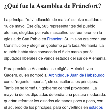
¿Qué fue la Asamblea de Fráncfort?
La principal "reivindicación de marzo" se hizo realidad el
18 de mayo. Ese día, 585 representantes del pueblo
alemán, elegidos por voto masculino, se reunieron en la
iglesia de San Pablo en
Fráncfort
. Su misión era crear una
Constitución y elegir un gobierno para toda Alemania. La
reunión había sido convocada el 5 de marzo por 51
diputados liberales de varios estados del sur de Alemania.
Para presidir la Asamblea, se eligió a Heinrich von
Gagern, quien nombró al
Archiduque Juan de Habsburgo
como "regente imperial", sin consultar a los príncipes.
También se formó un gobierno central provisional. La
mayoría de los diputados defendía una postura moderada:
querían reformar los estados alemanes poco a poco, con
el acuerdo de los príncipes, para convertirlos en
estados