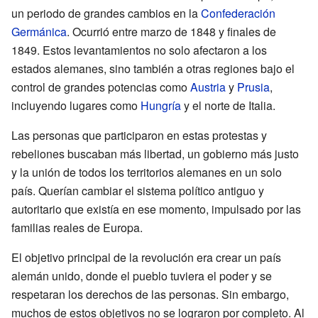
un periodo de grandes cambios en la
Confederación
Germánica
. Ocurrió entre marzo de 1848 y finales de
1849. Estos levantamientos no solo afectaron a los
estados alemanes, sino también a otras regiones bajo el
control de grandes potencias como
Austria
y
Prusia
,
incluyendo lugares como
Hungría
y el norte de Italia.
Las personas que participaron en estas protestas y
rebeliones buscaban más libertad, un gobierno más justo
y la unión de todos los territorios alemanes en un solo
país. Querían cambiar el sistema político antiguo y
autoritario que existía en ese momento, impulsado por las
familias reales de Europa.
El objetivo principal de la revolución era crear un país
alemán unido, donde el pueblo tuviera el poder y se
respetaran los derechos de las personas. Sin embargo,
muchos de estos objetivos no se lograron por completo. Al