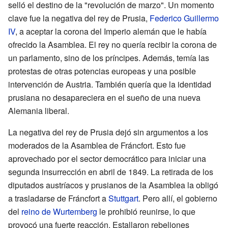
selló el destino de la "revolución de marzo". Un momento
clave fue la negativa del rey de Prusia,
Federico Guillermo
IV
, a aceptar la corona del Imperio alemán que le había
ofrecido la Asamblea. El rey no quería recibir la corona de
un parlamento, sino de los príncipes. Además, temía las
protestas de otras potencias europeas y una posible
intervención de Austria. También quería que la identidad
prusiana no desapareciera en el sueño de una nueva
Alemania liberal.
La negativa del rey de Prusia dejó sin argumentos a los
moderados de la Asamblea de Fráncfort. Esto fue
aprovechado por el sector democrático para iniciar una
segunda insurrección en abril de 1849. La retirada de los
diputados austríacos y prusianos de la Asamblea la obligó
a trasladarse de Fráncfort a
Stuttgart
. Pero allí, el gobierno
del
reino de Wurtemberg
le prohibió reunirse, lo que
provocó una fuerte reacción. Estallaron rebeliones