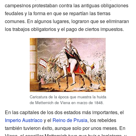
campesinos protestaban contra las antiguas obligaciones
feudales y la forma en que se repartían las tierras
comunes. En algunos lugares, lograron que se eliminaran
los trabajos obligatorios y el pago de ciertos impuestos.
Caricatura de la época que muestra la huida
de Metternich de Viena en marzo de 1848.
En las capitales de los dos estados más importantes, el
Imperio Austríaco
y el
Reino de Prusia
, los rebeldes
también tuvieron éxito, aunque solo por unos meses. En
Viena, el canciller Metternich tuvo que huir a Inglaterra, y