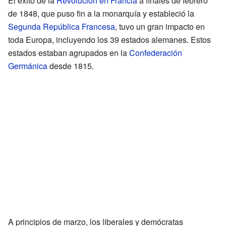
El éxito de la
Revolución en Francia
a finales de febrero
de 1848, que puso fin a la monarquía y estableció la
Segunda República Francesa
, tuvo un gran impacto en
toda Europa, incluyendo los 39 estados alemanes. Estos
estados estaban agrupados en la
Confederación
Germánica
desde 1815.
A principios de marzo, los liberales y demócratas