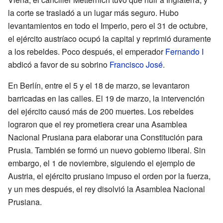
la corte se trasladó a un lugar más seguro. Hubo
levantamientos en todo el Imperio, pero el 31 de octubre,
el ejército austríaco ocupó la capital y reprimió duramente
a los rebeldes. Poco después, el emperador
Fernando I
abdicó a favor de su sobrino
Francisco José
.
En Berlín, entre el 5 y el 18 de marzo, se levantaron
barricadas en las calles. El 19 de marzo, la intervención
del ejército causó más de 200 muertes. Los rebeldes
lograron que el rey prometiera crear una Asamblea
Nacional Prusiana para elaborar una Constitución para
Prusia. También se formó un nuevo gobierno liberal. Sin
embargo, el 1 de noviembre, siguiendo el ejemplo de
Austria, el ejército prusiano impuso el orden por la fuerza,
y un mes después, el rey disolvió la Asamblea Nacional
Prusiana.