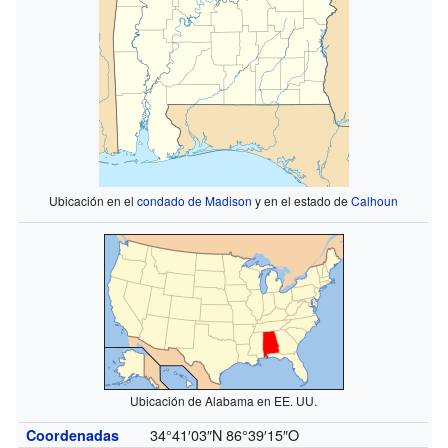
Ubicación en el
condado de Madison
y en el estado de
Calhoun
Ubicación de Alabama en EE. UU.
34°41′03″N
86°39′15″O
Coordenadas