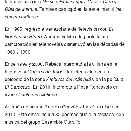
telenovelas como
De su misma sangre
,
Cara a Cara
y
Días de Infamia
. También participó en la serie infantil
Inki,
cometa radiante
.
En 1985, regresó a Venezolana de Televisión con
El
Hombre de Hierro
. Aunque volvió a la pantalla, su
participación en telenovelas disminuyó en las décadas de
1980 y 1990.
Entre 1999 y 2000, Rebeca interpretó a la villana en la
telenovela
Muñeca de Trapo
. También actuó en un
episodio de la serie
Archivos del más allá
y en la película
El Caracazo
. En 2010, interpretó a Rosa Roncayolo en
¡Que el cielo me explique!
.
Además de actuar, Rebeca González lanzó un disco en
2010. Este disco incluía 30 poemas que ella recitaba, con
música del grupo Ensamble Gurrufío.