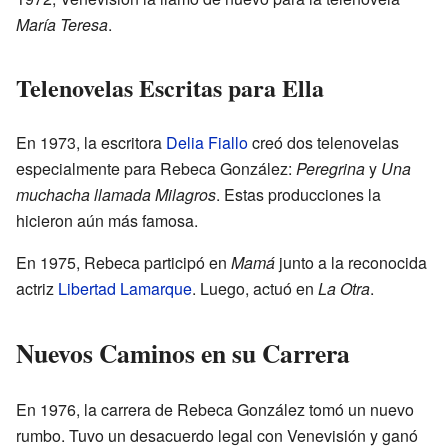
María Teresa
.
Telenovelas Escritas para Ella
En 1973, la escritora
Delia Fiallo
creó dos telenovelas
especialmente para Rebeca González:
Peregrina
y
Una
muchacha llamada Milagros
. Estas producciones la
hicieron aún más famosa.
En 1975, Rebeca participó en
Mamá
junto a la reconocida
actriz
Libertad Lamarque
. Luego, actuó en
La Otra
.
Nuevos Caminos en su Carrera
En 1976, la carrera de Rebeca González tomó un nuevo
rumbo. Tuvo un desacuerdo legal con Venevisión y ganó