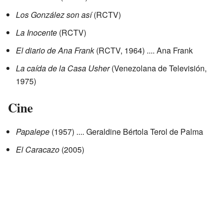
Los González son así
(RCTV)
La Inocente
(RCTV)
El diario de Ana Frank
(RCTV, 1964) .... Ana Frank
La caída de la Casa Usher
(Venezolana de Televisión,
1975)
Cine
Papalepe
(1957) .... Geraldine Bértola Terol de Palma
El Caracazo
(2005)