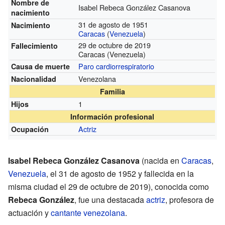
Nombre de
Isabel Rebeca González Casanova
nacimiento
31 de agosto de 1951
Nacimiento
Caracas
(
Venezuela
)
29 de octubre de 2019
Fallecimiento
Caracas (Venezuela)
Paro cardiorrespiratorio
Causa de muerte
Venezolana
Nacionalidad
Familia
1
Hijos
Información profesional
Actriz
Ocupación
Isabel Rebeca González Casanova
(nacida en
Caracas
,
Venezuela
, el 31 de agosto de 1952 y fallecida en la
misma ciudad el 29 de octubre de 2019), conocida como
Rebeca González
, fue una destacada
actriz
, profesora de
actuación y
cantante
venezolana
.