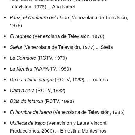
Televisión, 1976) ... Ana Isabel
Páez, el Centauro del Llano
(Venezolana de Televisión,
1976)
El regreso
(Venezolana de Televisión, 1976)
Stella
(Venezolana de Televisión, 1977) ... Stella
La Comadre
(RCTV, 1979)
La Mentira
(WAPA-TV, 1980)
De su misma sangre
(RCTV, 1982) ... Lourdes
Cara a cara
(RCTV, 1982)
Días de Infamia
(RCTV, 1983)
El hombre de hierro
(Venezolana de Televisión, 1985)
Muñeca de trapo
(Venevisión y Laura Visconti
Producciones, 2000) ... Ernestina Montesinos