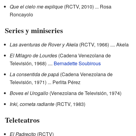
Que el cielo me explique
(RCTV, 2010) ... Rosa
Roncayolo
Series y miniseries
Las aventuras de Rover y Akela
(RCTV, 1966) .... Akela
El Milagro de Lourdes
(Cadena Venezolana de
Televisión, 1968) ....
Bernadette Soubirous
La consentida de papá
(Cadena Venezolana de
Televisión, 1971) ... Perlita Pérez
Boves el Urogallo
(Venezolana de Televisión, 1974)
Inki, cometa radiante
(RCTV, 1983)
Teleteatros
El Padrecito
(RCTV)