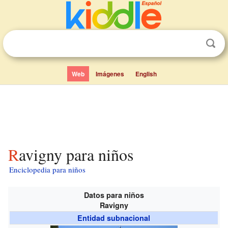
Web
Imágenes
English
Ravigny para niños
Enciclopedia para niños
Datos para niños
Ravigny
Entidad subnacional