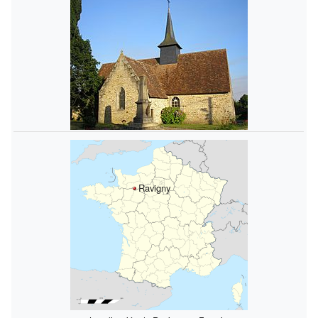
Ravigny