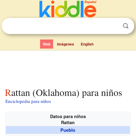
Web
Imágenes
English
Rattan (Oklahoma) para niños
Enciclopedia para niños
Datos para niños
Rattan
Pueblo