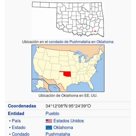
Ubicación en el
condado de Pushmataha
en
Oklahoma
Ubicación de Oklahoma en EE. UU.
34°12′08″N
95°24′39″O
Coordenadas
Pueblo
Entidad
•
País
Estados Unidos
•
Estado
Oklahoma
•
Condado
Pushmataha