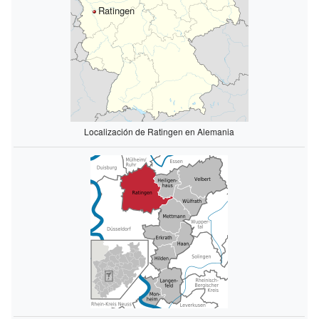
Ratingen
Localización de Ratingen en Alemania