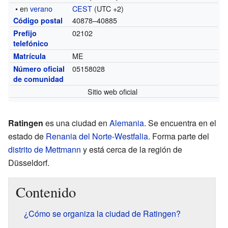
• en
verano
CEST
(UTC +2)
40878–40885
Código postal
02102
Prefijo
telefónico
ME
Matrícula
05158028
Número oficial
de comunidad
Sitio web oficial
Ratingen
es una ciudad en
Alemania
. Se encuentra en el
estado de
Renania del Norte-Westfalia
. Forma parte del
distrito de Mettmann
y está cerca de la región de
Düsseldorf.
Contenido
¿Cómo se organiza la ciudad de Ratingen?