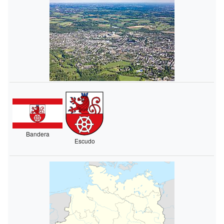
Bandera
Escudo