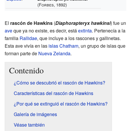
(Forbes, 1892)
El
rascón de Hawkins
(
Diaphorapteryx hawkinsi
) fue un
ave
que ya no existe, es decir, está
extinta
. Pertenecía a la
familia
Rallidae
, que incluye a los rascones y gallinetas.
Esta ave vivía en las
islas Chatham
, un grupo de islas que
forman parte de
Nueva Zelanda
.
Contenido
¿Cómo se descubrió el rascón de Hawkins?
Características del rascón de Hawkins
¿Por qué se extinguió el rascón de Hawkins?
Galería de imágenes
Véase también