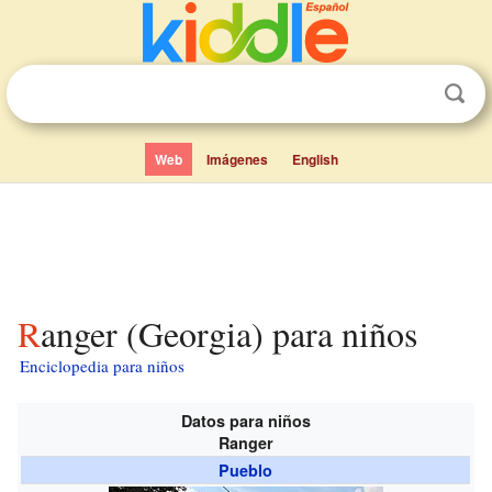
Web
Imágenes
English
Ranger (Georgia) para niños
Enciclopedia para niños
Datos para niños
Ranger
Pueblo