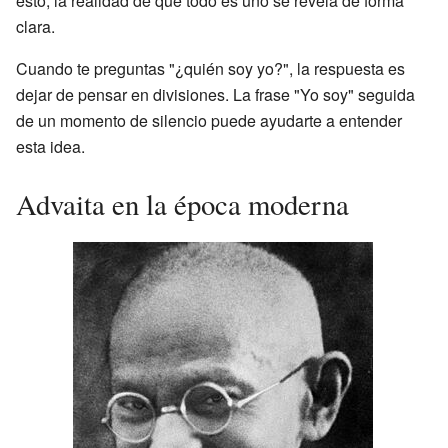
esto, la realidad de que todo es uno se revela de forma
clara.
Cuando te preguntas "¿quién soy yo?", la respuesta es
dejar de pensar en divisiones. La frase "Yo soy" seguida
de un momento de silencio puede ayudarte a entender
esta idea.
Advaita en la época moderna