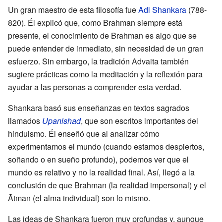
Un gran maestro de esta filosofía fue
Adi Shankara
(788-
820). Él explicó que, como Brahman siempre está
presente, el conocimiento de Brahman es algo que se
puede entender de inmediato, sin necesidad de un gran
esfuerzo. Sin embargo, la tradición Advaita también
sugiere prácticas como la meditación y la reflexión para
ayudar a las personas a comprender esta verdad.
Shankara basó sus enseñanzas en textos sagrados
llamados
Upanishad
, que son escritos importantes del
hinduismo. Él enseñó que al analizar cómo
experimentamos el mundo (cuando estamos despiertos,
soñando o en sueño profundo), podemos ver que el
mundo es relativo y no la realidad final. Así, llegó a la
conclusión de que Brahman (la realidad impersonal) y el
Ātman (el alma individual) son lo mismo.
Las ideas de Shankara fueron muy profundas y, aunque