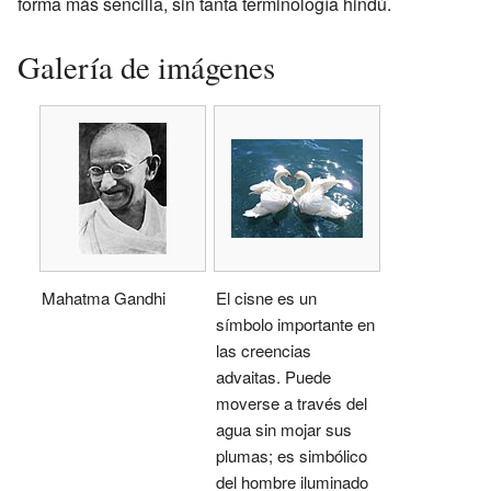
forma más sencilla, sin tanta terminología hindú.
Galería de imágenes
Mahatma Gandhi
El cisne es un
símbolo importante en
las creencias
advaitas. Puede
moverse a través del
agua sin mojar sus
plumas; es simbólico
del hombre iluminado