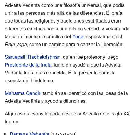
Advaita Vedānta como una filosofía universal, que podía
unir a las personas más allá de las diferencias. Él creía
que todas las religiones y tradiciones espirituales eran
diferentes caminos hacia una misma verdad. Vivekananda
también impulsó la práctica del
Yoga
, especialmente el
Raja yoga
, como un camino para alcanzar la liberación.
Sarvepalli Radhakrishnan
, quien fue profesor y luego
Presidente de la India
, también ayudó a que la Advaita
Vedānta fuera más conocida. Él la presentó como la
esencia del hinduismo.
Mahatma Gandhi
también se identificó con las ideas de la
Advaita Vedānta y ayudó a difundirlas.
Algunos maestros importantes de la Advaita en el siglo XX
fueron:
Ramana Maharshi
(1879-1950).