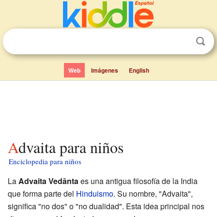
Web
Imágenes
English
Advaita para niños
Enciclopedia para niños
La
Advaita Vedānta
es una antigua filosofía de la India
que forma parte del
Hinduismo
. Su nombre, "Advaita",
significa "no dos" o "no dualidad". Esta idea principal nos