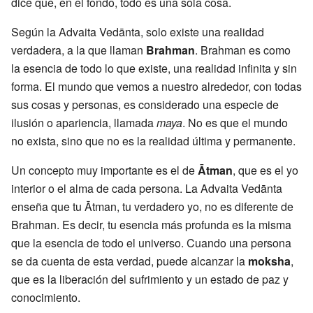
dice que, en el fondo, todo es una sola cosa.
Según la Advaita Vedānta, solo existe una realidad
verdadera, a la que llaman
Brahman
. Brahman es como
la esencia de todo lo que existe, una realidad infinita y sin
forma. El mundo que vemos a nuestro alrededor, con todas
sus cosas y personas, es considerado una especie de
ilusión o apariencia, llamada
maya
. No es que el mundo
no exista, sino que no es la realidad última y permanente.
Un concepto muy importante es el de
Ātman
, que es el yo
interior o el alma de cada persona. La Advaita Vedānta
enseña que tu Ātman, tu verdadero yo, no es diferente de
Brahman. Es decir, tu esencia más profunda es la misma
que la esencia de todo el universo. Cuando una persona
se da cuenta de esta verdad, puede alcanzar la
moksha
,
que es la liberación del sufrimiento y un estado de paz y
conocimiento.