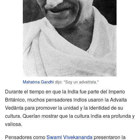
Mahatma Gandhi
dijo: "Soy un advaitista."
Durante el tiempo en que la India fue parte del Imperio
Británico, muchos pensadores indios usaron la Advaita
Vedānta para promover la unidad y la identidad de su
cultura. Querían mostrar que la cultura india era profunda y
valiosa.
Pensadores como
Swami Vivekananda
presentaron la