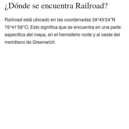
¿Dónde se encuentra Railroad?
Railroad está ubicado en las coordenadas 39°45′24″N
76°41′58″O. Esto significa que se encuentra en una parte
específica del mapa, en el hemisferio norte y al oeste del
meridiano de Greenwich.