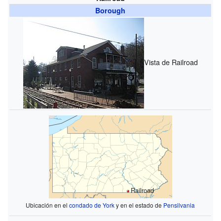
Borough
Vista de Railroad
Railroad
Ubicación en el
condado de York
y en el estado de
Pensilvania