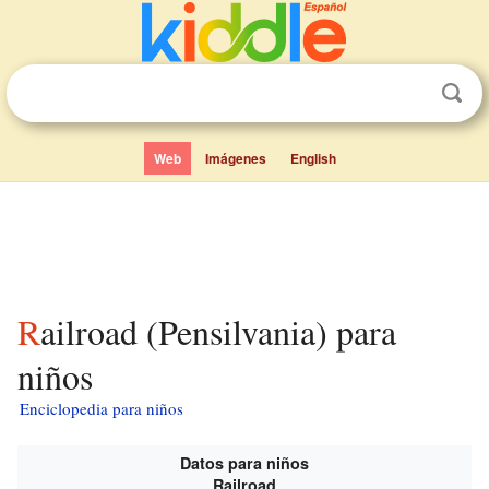
Web
Imágenes
English
Railroad (Pensilvania) para
niños
Enciclopedia para niños
Datos para niños
Railroad