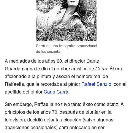
Carrà en una fotografía promocional
de los sesenta.
A mediados de los años 60, el director Dante
Guardamagna le dio el nombre artístico de
Carrà
. Él era
aficionado a la pintura y asoció el nombre real de
Raffaella, que le recordaba al pintor
Rafael Sanzio
, con el
apellido del pintor
Carlo Carrà
.
Sin embargo, Raffaella no tuvo tanto éxito como actriz. A
principios de los años 70, después de triunfar en la
televisión, decidió dejar la actuación (salvo algunas
apariciones ocasionales) para enfocarse en ser