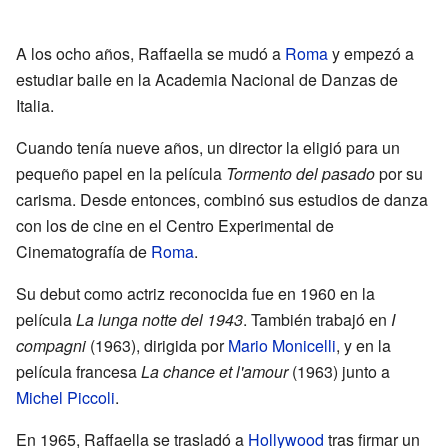
A los ocho años, Raffaella se mudó a
Roma
y empezó a
estudiar baile en la Academia Nacional de Danzas de
Italia.
Cuando tenía nueve años, un director la eligió para un
pequeño papel en la película
Tormento del pasado
por su
carisma. Desde entonces, combinó sus estudios de danza
con los de cine en el Centro Experimental de
Cinematografía de
Roma
.
Su debut como actriz reconocida fue en 1960 en la
película
La lunga notte del 1943
. También trabajó en
I
compagni
(1963), dirigida por
Mario Monicelli
, y en la
película francesa
La chance et l'amour
(1963) junto a
Michel Piccoli
.
En 1965, Raffaella se trasladó a
Hollywood
tras firmar un