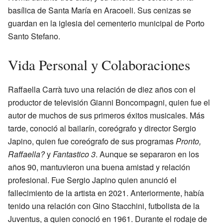
basílica de Santa María en Aracoeli. Sus cenizas se
guardan en la iglesia del cementerio municipal de Porto
Santo Stefano.
Vida Personal y Colaboraciones
Raffaella Carrà tuvo una relación de diez años con el
productor de televisión Gianni Boncompagni, quien fue el
autor de muchos de sus primeros éxitos musicales. Más
tarde, conoció al bailarín, coreógrafo y director Sergio
Japino, quien fue coreógrafo de sus programas
Pronto,
Raffaella?
y
Fantastico 3
. Aunque se separaron en los
años 90, mantuvieron una buena amistad y relación
profesional. Fue Sergio Japino quien anunció el
fallecimiento de la artista en 2021. Anteriormente, había
tenido una relación con Gino Stacchini, futbolista de la
Juventus, a quien conoció en 1961. Durante el rodaje de