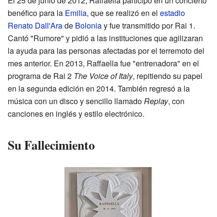
El 25 de junio de 2012, Raffaella participó en un concierto
benéfico para la
Emilia
, que se realizó en el
estadio
Renato Dall'Ara
de
Bolonia
y fue transmitido por Rai 1.
Cantó "Rumore" y pidió a las instituciones que agilizaran
la ayuda para las personas afectadas por el terremoto del
mes anterior. En 2013, Raffaella fue "entrenadora" en el
programa de Rai 2
The Voice of Italy
, repitiendo su papel
en la segunda edición en 2014. También regresó a la
música con un disco y sencillo llamado
Replay
, con
canciones en inglés y estilo electrónico.
Su Fallecimiento