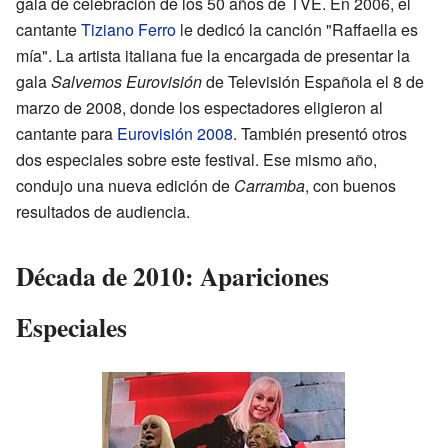
gala de celebración de los 50 años de TVE. En 2006, el
cantante
Tiziano Ferro
le dedicó la canción "Raffaella es
mía". La artista italiana fue la encargada de presentar la
gala
Salvemos Eurovisión
de Televisión Española el 8 de
marzo de 2008, donde los espectadores eligieron al
cantante para
Eurovisión 2008
. También presentó otros
dos especiales sobre este festival. Ese mismo año,
condujo una nueva edición de
Carramba
, con buenos
resultados de audiencia.
Década de 2010: Apariciones
Especiales