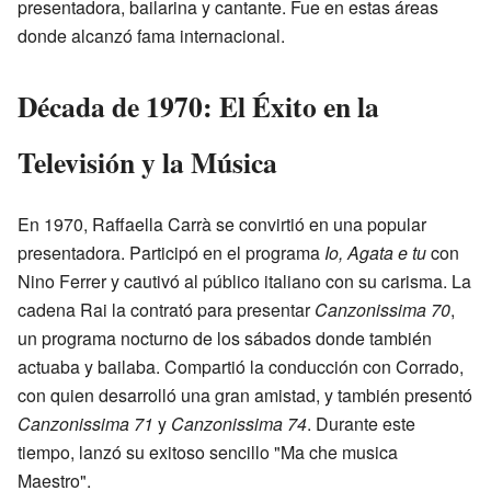
presentadora, bailarina y cantante. Fue en estas áreas
donde alcanzó fama internacional.
Década de 1970: El Éxito en la
Televisión y la Música
En 1970, Raffaella Carrà se convirtió en una popular
presentadora. Participó en el programa
Io, Agata e tu
con
Nino Ferrer y cautivó al público italiano con su carisma. La
cadena Rai la contrató para presentar
Canzonissima 70
,
un programa nocturno de los sábados donde también
actuaba y bailaba. Compartió la conducción con Corrado,
con quien desarrolló una gran amistad, y también presentó
Canzonissima 71
y
Canzonissima 74
. Durante este
tiempo, lanzó su exitoso sencillo "Ma che musica
Maestro".