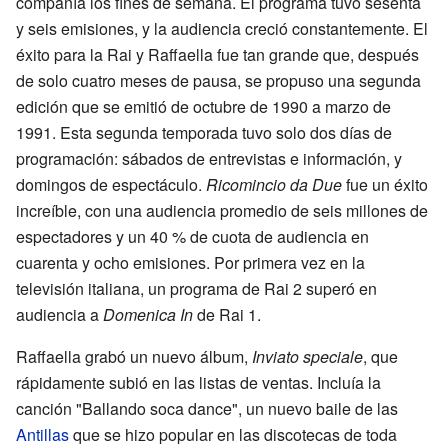
compañía los fines de semana. El programa tuvo sesenta
y seis emisiones, y la audiencia creció constantemente. El
éxito para la Rai y Raffaella fue tan grande que, después
de solo cuatro meses de pausa, se propuso una segunda
edición que se emitió de octubre de 1990 a marzo de
1991. Esta segunda temporada tuvo solo dos días de
programación: sábados de entrevistas e información, y
domingos de espectáculo.
Ricomincio da Due
fue un éxito
increíble, con una audiencia promedio de seis millones de
espectadores y un 40 % de cuota de audiencia en
cuarenta y ocho emisiones. Por primera vez en la
televisión italiana, un programa de Rai 2 superó en
audiencia a
Domenica In
de Rai 1.
Raffaella grabó un nuevo álbum,
Inviato speciale
, que
rápidamente subió en las listas de ventas. Incluía la
canción "Ballando soca dance", un nuevo baile de las
Antillas
que se hizo popular en las discotecas de toda