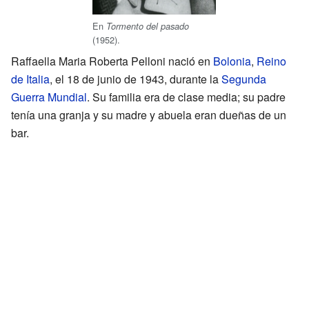
En
Tormento del pasado
(1952).
Raffaella Maria Roberta Pelloni nació en
Bolonia
,
Reino
de Italia
, el 18 de junio de 1943, durante la
Segunda
Guerra Mundial
. Su familia era de clase media; su padre
tenía una granja y su madre y abuela eran dueñas de un
bar.