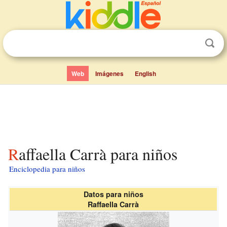
Web
Imágenes
English
Raffaella Carrà para niños
Enciclopedia para niños
Datos para niños
Raffaella Carrà