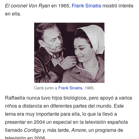
El coronel Von Ryan
en 1965,
Frank Sinatra
mostró interés
en ella.
Carrà junto a
Frank Sinatra
, 1965.
Raffaella nunca tuvo hijos biológicos, pero apoyó a varios
niños a distancia en diferentes partes del mundo. Este
tema era muy importante para ella, lo que la llevó a
presentar en 2004 un especial en la televisión española
llamado
Contigo
y, más tarde,
Amore
, un programa de
televisión en 2006.