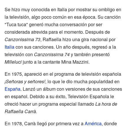
Se hizo muy conocida en Italia por mostrar su ombligo en
la televisión, algo poco común en esa época. Su canción
"Tuca tuca" generó mucha conversación por ser
considerada atrevida para el momento. Después de
Canzonissima 73
, Raffaella hizo una gira nacional por
Italia
con sus canciones. Un año después, regresó a la
televisión con
Canzonissima 74
y también presentó
Milleluci
junto a la cantante Mina Mazzini.
En 1975, apareció en el programa de televisión española
¡Señoras y señores!
, lo que le dio mucha popularidad en
España
. Lanzó un álbum con versiones de sus canciones
en español. Debido a su éxito, Televisión Española le
ofreció hacer un programa especial llamado
La hora de
Raffaella Carrà
.
En 1978, Carrà llegó por primera vez a
América
, donde