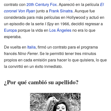
contrato con
20th Century Fox
. Apareció en la película
El
coronel Von Ryan
junto a
Frank Sinatra
. Aunque fue
considerada para más películas en Hollywood y actuó en
un episodio de la serie
I Spy
en 1966, decidió regresar a
Europa
porque la vida en
Los Ángeles
no era lo que
esperaba.
De vuelta en
Italia
, firmó un contrato para el programa
francés
Nino Ferrer
. Se le permitió tener tres minutos
propios en cada emisión para hacer lo que quisiera, lo que
la convirtió en un éxito inmediato.
¿Por qué cambió su apellido?