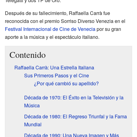
Telegatti y dos TP de Oro.
Después de su fallecimiento, Raffaella Carrà fue
reconocida con el premio Sorriso Diverso Venezia en el
Festival Internacional de Cine de Venecia
por su gran
aporte a la música y el espectáculo italiano.
Contenido
Raffaella Carrà: Una Estrella Italiana
Sus Primeros Pasos y el Cine
¿Por qué cambió su apellido?
Década de 1970: El Éxito en la Televisión y la
Música
Década de 1980: El Regreso Triunfal y la Fama
Mundial
Década de 1990: Una Nueva Imagen y Más