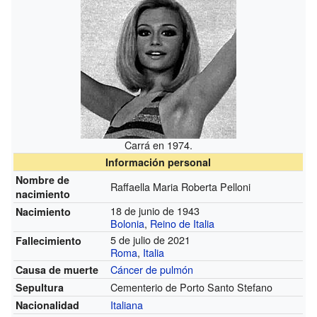
Carrá en 1974.
Información personal
Nombre de
Raffaella Maria Roberta Pelloni
nacimiento
18 de junio de 1943
Nacimiento
Bolonia
,
Reino de Italia
5 de julio de 2021
Fallecimiento
Roma
,
Italia
Cáncer de pulmón
Causa de muerte
Cementerio de Porto Santo Stefano
Sepultura
Italiana
Nacionalidad