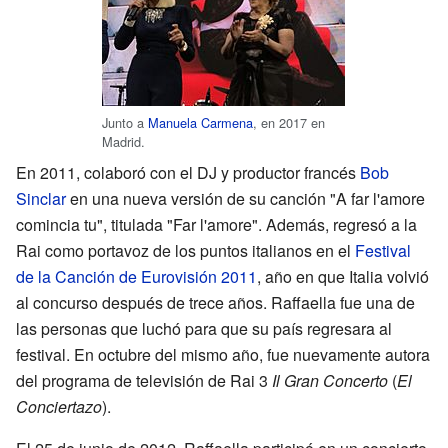
Junto a
Manuela Carmena
, en 2017 en
Madrid.
En 2011, colaboró con el DJ y productor francés
Bob
Sinclar
en una nueva versión de su canción "A far l'amore
comincia tu", titulada "Far l'amore". Además, regresó a la
Rai como portavoz de los puntos italianos en el
Festival
de la Canción de Eurovisión 2011
, año en que Italia volvió
al concurso después de trece años. Raffaella fue una de
las personas que luchó para que su país regresara al
festival. En octubre del mismo año, fue nuevamente autora
del programa de televisión de Rai 3
Il Gran Concerto
(
El
Conciertazo
).