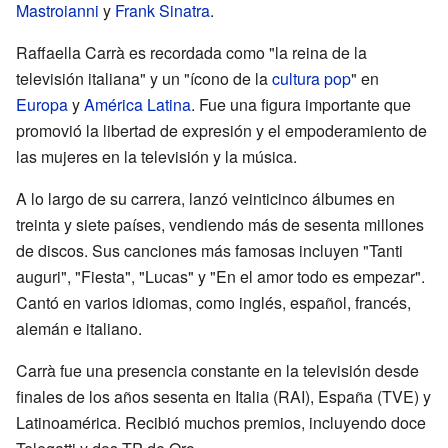
Mastroianni
y
Frank Sinatra
.
Raffaella Carrà es recordada como "la reina de la
televisión italiana" y un "ícono de la
cultura pop
" en
Europa
y
América Latina
. Fue una figura importante que
promovió la libertad de expresión y el empoderamiento de
las mujeres en la televisión y la música.
A lo largo de su carrera, lanzó veinticinco álbumes en
treinta y siete países, vendiendo más de sesenta millones
de discos. Sus canciones más famosas incluyen "Tanti
auguri", "Fiesta", "Lucas" y "En el amor todo es empezar".
Cantó en varios idiomas, como inglés, español, francés,
alemán e italiano.
Carrà fue una presencia constante en la televisión desde
finales de los años sesenta en Italia (RAI), España (TVE) y
Latinoamérica. Recibió muchos premios, incluyendo doce