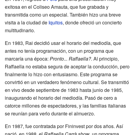
exitosa en el Coliseo Amauta, que fue grabada y
transmitida como un especial. También hizo una breve
visita a la ciudad de
Iquitos
, donde ofreció un concierto
multitudinario.
En 1983, Rai decidió usar el horario del mediodía, que
antes no tenía programación, con un programa que
marcaría una época:
Pronto... Raffaella?
. Al principio,
Raffaella no estaba segura de aceptar la conducción, pero
finalmente lo hizo con entusiasmo. Este programa se
convirtió en un verdadero fenómeno cultural. Se transmitió
en vivo desde septiembre de 1983 hasta junio de 1985,
inaugurando el horario del mediodía. Pasó de cero a
catorce millones de espectadores, y las familias italianas
se reunían para verlo durante el almuerzo.
En 1987, fue contratada por Fininvest por dos años. Así
nació, en 1988, el
Raffaella Carrà show
, un programa