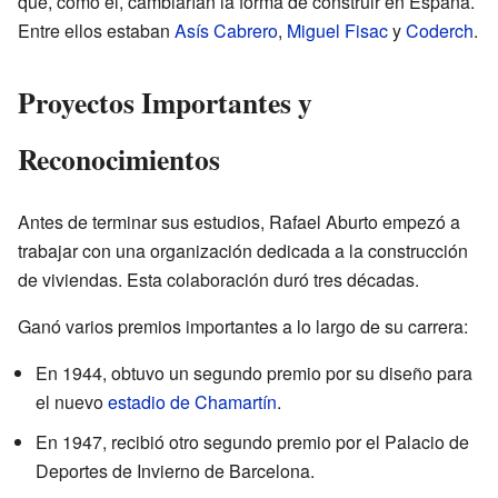
que, como él, cambiarían la forma de construir en España.
Entre ellos estaban
Asís Cabrero
,
Miguel Fisac
y
Coderch
.
Proyectos Importantes y
Reconocimientos
Antes de terminar sus estudios, Rafael Aburto empezó a
trabajar con una organización dedicada a la construcción
de viviendas. Esta colaboración duró tres décadas.
Ganó varios premios importantes a lo largo de su carrera:
En 1944, obtuvo un segundo premio por su diseño para
el nuevo
estadio de Chamartín
.
En 1947, recibió otro segundo premio por el Palacio de
Deportes de Invierno de Barcelona.