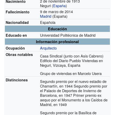
2 de noviembre de 1913
Nacimiento
Neguri (
España
)
9 de marzo de 2014
Fallecimiento
Madrid
(España)
Española
Nacionalidad
Educación
Universidad Politécnica de Madrid
Educado en
Información profesional
Arquitecto
Ocupación
Obras notables
Casa Sindical (junto con Asís Cabrero)
Edificio del Diario Pueblo Viviendas en
Neguri, Vizcaya, España
Grupo de viviendas en Marcelo Usera
Distinciones
Segundo premio por el nuevo estadio de
Chamartín, en 1944 Segundo premio por
el Palacio de Deportes de Invierno de
Barcelona, en 1947 Primer premio ex
aequo por el Monumento a los Caídos de
Madrid, en 1949
Segundo premio por la Basílica de