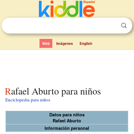
Web
Imágenes
English
Rafael Aburto para niños
Enciclopedia para niños
Datos para niños
Rafael Aburto
Información personal