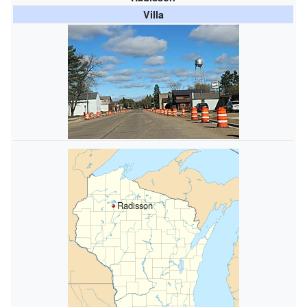
Villa
Radisson