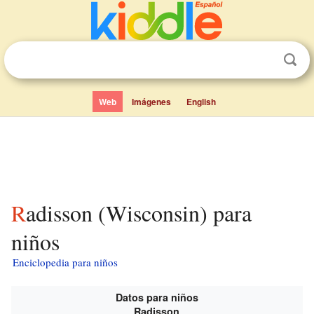
Web
Imágenes
English
Radisson (Wisconsin) para
niños
Enciclopedia para niños
Datos para niños
Radisson