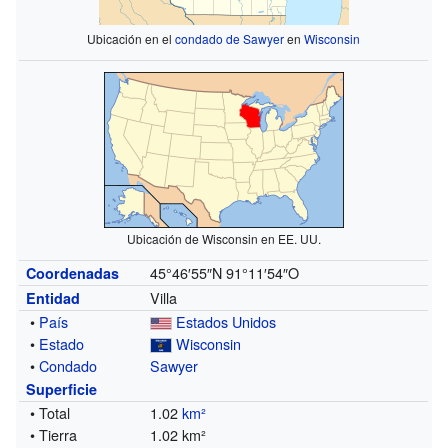
Ubicación en el
condado de Sawyer
en
Wisconsin
Ubicación de Wisconsin en EE. UU.
45°46′55″N
91°11′54″O
Coordenadas
Villa
Entidad
•
País
Estados Unidos
•
Estado
Wisconsin
•
Condado
Sawyer
Superficie
• Total
1.02
km²
• Tierra
1.02 km²