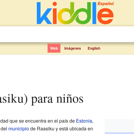
Web
Imágenes
English
asiku) para niños
dad que se encuentra en el país de
Estonia
,
 del
municipio
de Raasiku y está ubicada en