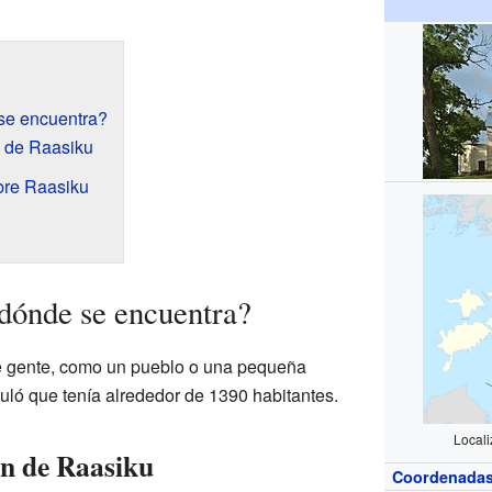
se encuentra?
n de Raasiku
bre Raasiku
dónde se encuentra?
e gente, como un pueblo o una pequeña
uló que tenía alrededor de 1390 habitantes.
Locali
ón de Raasiku
Coordenada