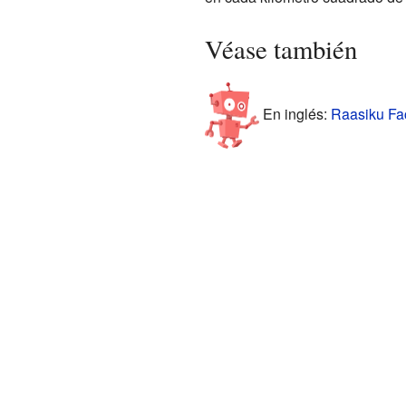
Véase también
En inglés:
Raasiku Fac