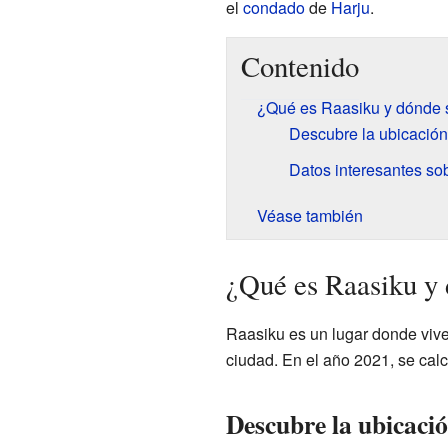
el
condado
de
Harju
.
Contenido
¿Qué es Raasiku y dónde 
Descubre la ubicació
Datos interesantes so
Véase también
¿Qué es Raasiku y 
Raasiku es un lugar donde viv
ciudad. En el año 2021, se calc
Descubre la ubicaci