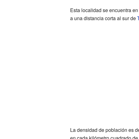
Esta localidad se encuentra en 
a una distancia corta al sur de
T
La densidad de población es de
en cada kilómetro cuadrado de s