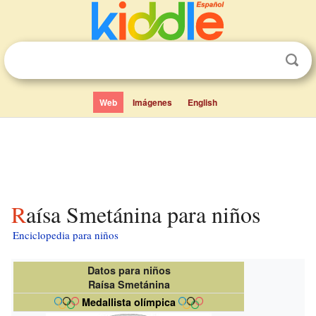
Web
Imágenes
English
Raísa Smetánina para niños
Enciclopedia para niños
Datos para niños
Raísa Smetánina
Medallista olímpica