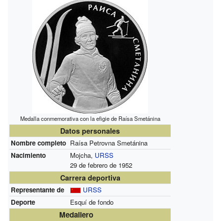
Medalla conmemorativa con la efigie de Raísa Smetánina
Datos personales
Nombre completo
Raísa Petrovna Smetánina
Nacimiento
Mojcha,
URSS
29 de febrero de 1952
Carrera deportiva
Representante de
URSS
Deporte
Esquí de fondo
Medallero