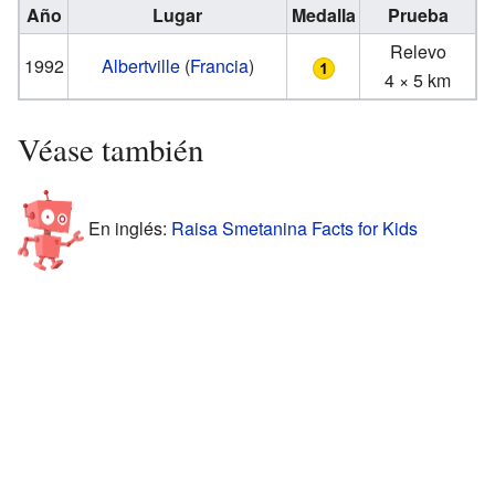
Año
Lugar
Medalla
Prueba
Relevo
1992
Albertville
(
Francia
)
4 × 5 km
Véase también
En inglés:
Raisa Smetanina Facts for Kids