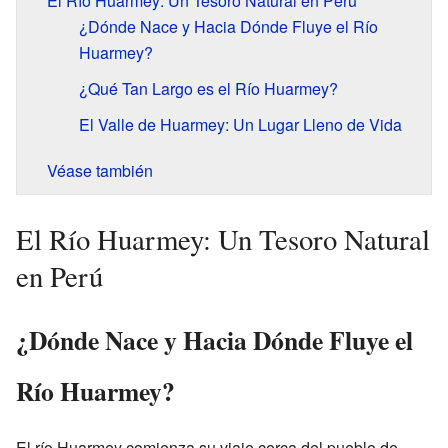
El Río Huarmey: Un Tesoro Natural en Perú
¿Dónde Nace y Hacia Dónde Fluye el Río
Huarmey?
¿Qué Tan Largo es el Río Huarmey?
El Valle de Huarmey: Un Lugar Lleno de Vida
Véase también
El Río Huarmey: Un Tesoro Natural
en Perú
¿Dónde Nace y Hacia Dónde Fluye el
Río Huarmey?
El río Huarmey comienza su viaje cerca del pueblo de