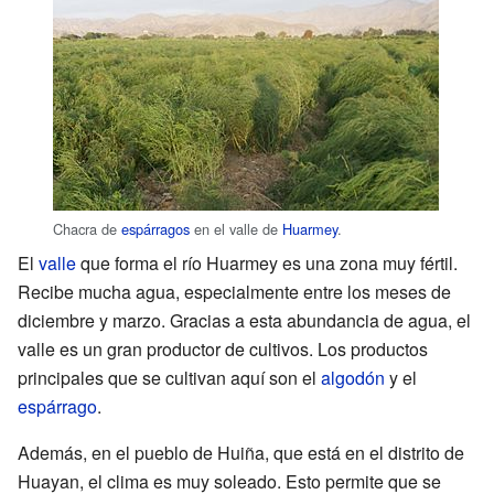
Chacra de
espárragos
en el valle de
Huarmey
.
El
valle
que forma el río Huarmey es una zona muy fértil.
Recibe mucha agua, especialmente entre los meses de
diciembre y marzo. Gracias a esta abundancia de agua, el
valle es un gran productor de cultivos. Los productos
principales que se cultivan aquí son el
algodón
y el
espárrago
.
Además, en el pueblo de Huiña, que está en el distrito de
Huayan, el clima es muy soleado. Esto permite que se