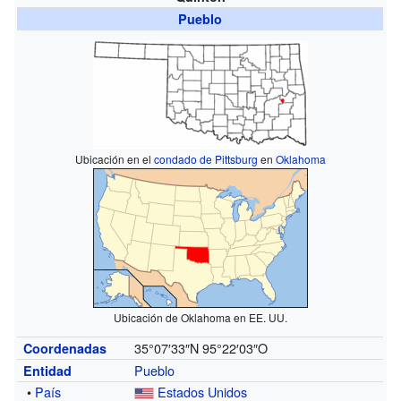
Pueblo
Ubicación en el
condado de Pittsburg
en
Oklahoma
Ubicación de Oklahoma en EE. UU.
35°07′33″N
95°22′03″O
Coordenadas
Pueblo
Entidad
•
País
Estados Unidos