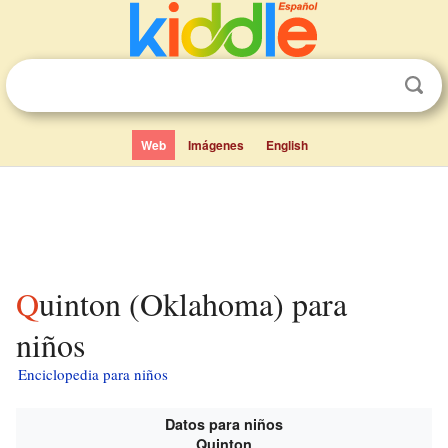
Web
Imágenes
English
Quinton (Oklahoma) para
niños
Enciclopedia para niños
Datos para niños
Quinton