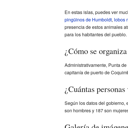
En estas islas, puedes ver muc
pingüinos de Humboldt
,
lobos 
presencia de estos animales at
para los habitantes del pueblo.
¿Cómo se organiza
Administrativamente, Punta de
capitanía de puerto de Coquimb
¿Cuántas personas 
Según los datos del gobierno, 
son hombres y 187 son mujeres
Galería de imágen