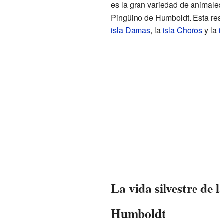
es la gran variedad de animale
Pingüino de Humboldt. Esta res
isla Damas
, la
isla Choros
y la
La vida silvestre de
Humboldt