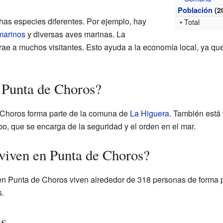
Población
(2
has especies diferentes. Por ejemplo, hay
• Total
marinos
y diversas aves marinas. La
rae a muchos visitantes. Esto ayuda a la economía local, ya que
 Punta de Choros?
 Choros forma parte de la comuna de
La Higuera
. También está 
o, que se encarga de la seguridad y el orden en el mar.
viven en Punta de Choros?
en Punta de Choros viven alrededor de 318 personas de forma p
.
es