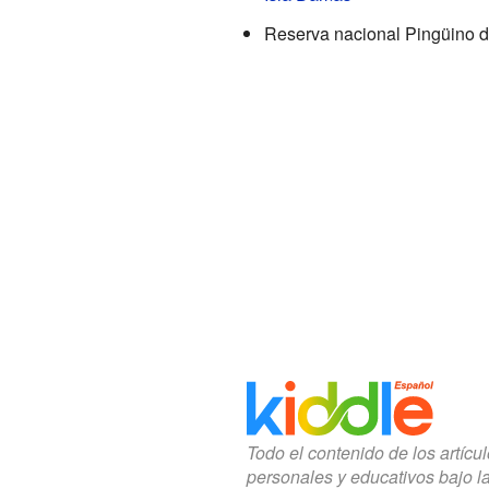
Reserva nacional Pingüino 
Todo el contenido de los artícu
personales y educativos bajo l