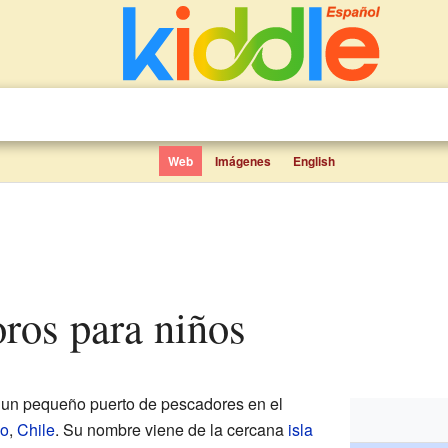
Web
Imágenes
English
oros para niños
un pequeño puerto de pescadores en el
bo
,
Chile
. Su nombre viene de la cercana
isla