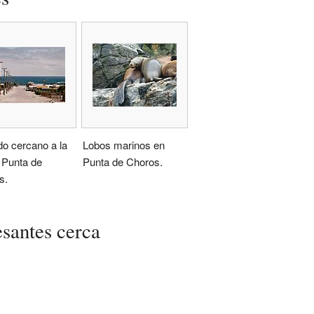
o cercano a la
Lobos marinos en
 Punta de
Punta de Choros.
s.
esantes cerca