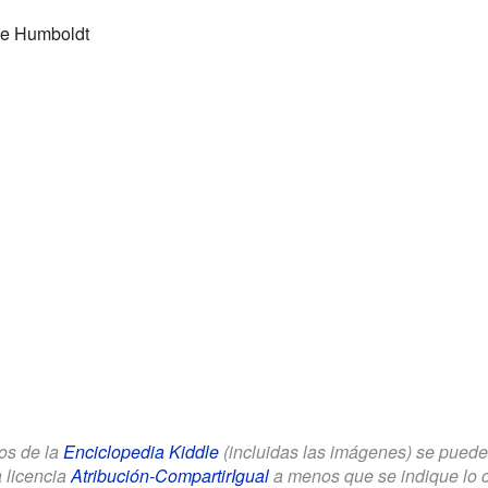
de Humboldt
los de la
Enciclopedia Kiddle
(incluidas las imágenes) se puede u
a licencia
Atribución-CompartirIgual
a menos que se indique lo con