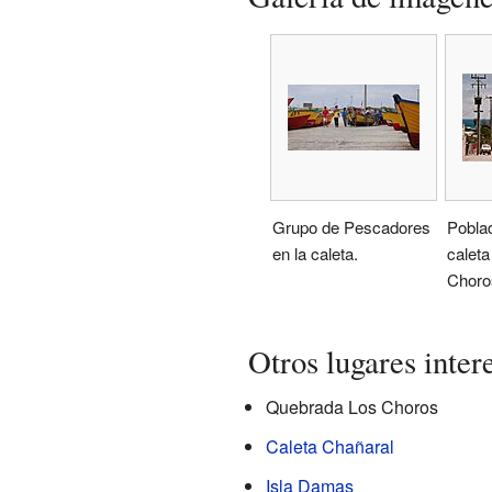
Grupo de Pescadores
Poblad
en la caleta.
caleta
Choro
Otros lugares inter
Quebrada Los Choros
Caleta Chañaral
Isla Damas