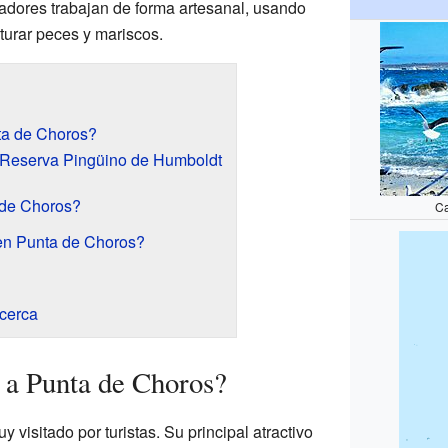
scadores trabajan de forma artesanal, usando
turar peces y mariscos.
ta de Choros?
la Reserva Pingüino de Humboldt
 de Choros?
Ca
en Punta de Choros?
 cerca
 a Punta de Choros?
visitado por turistas. Su principal atractivo