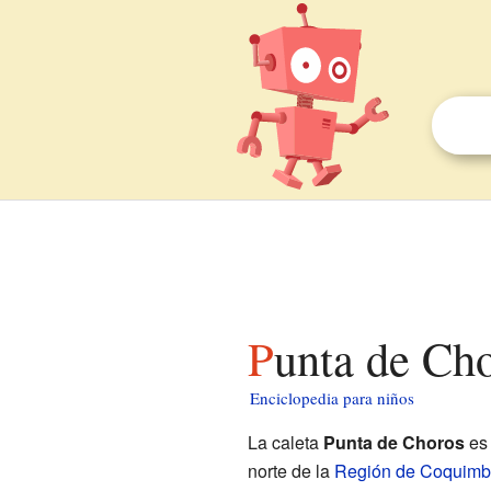
Punta de Ch
Enciclopedia para niños
La caleta
Punta de Choros
es 
norte de la
Región de Coquim