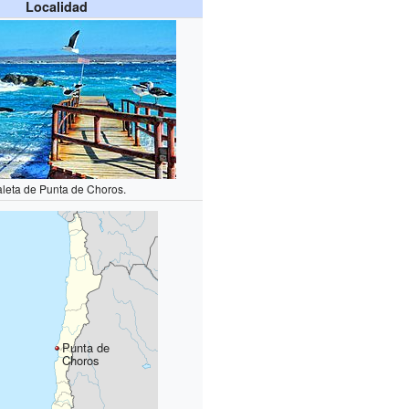
Localidad
leta de Punta de Choros.
Punta de
Choros