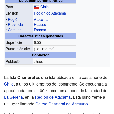
Ubicación administrativa
País
Chile
División
Región de Atacama
•
Región
Atacama
•
Provincia
Huasco
•
Comuna
Freirina
Características generales
Superficie
6,55
Punto más alto
(121 metros)
Población
Población
. hab.
La
Isla Chañaral
es una isla ubicada en la costa norte de
Chile
, a unos 6 kilómetros del continente. Se encuentra a
aproximadamente 100 kilómetros al norte de la ciudad de
La Serena
, en la
Región de Atacama
. Está justo frente a
un lugar llamado
Caleta Chañaral de Aceituno
.