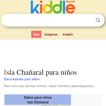
Web
Imágenes
English
Isla Chañaral para niños
Enciclopedia para niños
Para otros usos de este término, véase Chañaral (desambiguación).
Datos para niños
Isla Chañaral