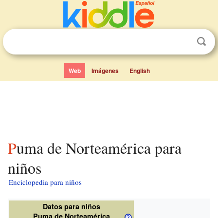
Web
Imágenes
English
Puma de Norteamérica para
niños
Enciclopedia para niños
Datos para niños
Puma de Norteamérica