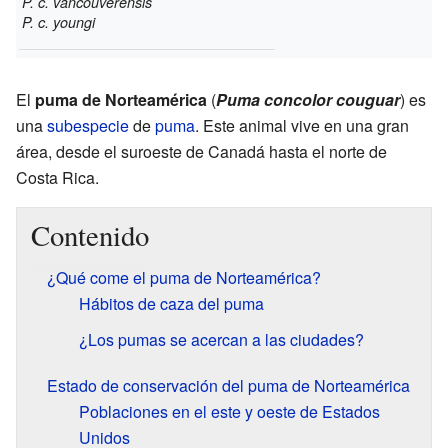
P. c. vancouverensis
P. c. youngi
El
puma de Norteamérica
(
Puma concolor couguar
) es
una
subespecie
de
puma
. Este animal vive en una gran
área, desde el suroeste de Canadá hasta el norte de
Costa Rica.
Contenido
¿Qué come el puma de Norteamérica?
Hábitos de caza del puma
¿Los pumas se acercan a las ciudades?
Estado de conservación del puma de Norteamérica
Poblaciones en el este y oeste de Estados
Unidos