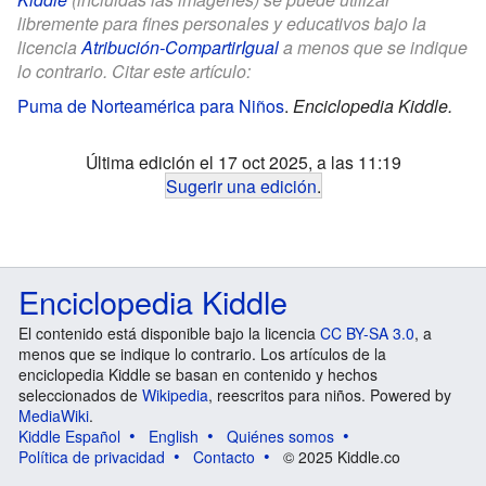
libremente para fines personales y educativos bajo la
licencia
Atribución-CompartirIgual
a menos que se indique
lo contrario. Citar este artículo:
Puma de Norteamérica para Niños
.
Enciclopedia Kiddle.
Última edición el 17 oct 2025, a las 11:19
Sugerir una edición
.
Enciclopedia Kiddle
El contenido está disponible bajo la licencia
CC BY-SA 3.0
, a
menos que se indique lo contrario. Los artículos de la
enciclopedia Kiddle se basan en contenido y hechos
seleccionados de
Wikipedia
, reescritos para niños. Powered by
MediaWiki
.
Kiddle Español
English
Quiénes somos
Política de privacidad
Contacto
© 2025 Kiddle.co