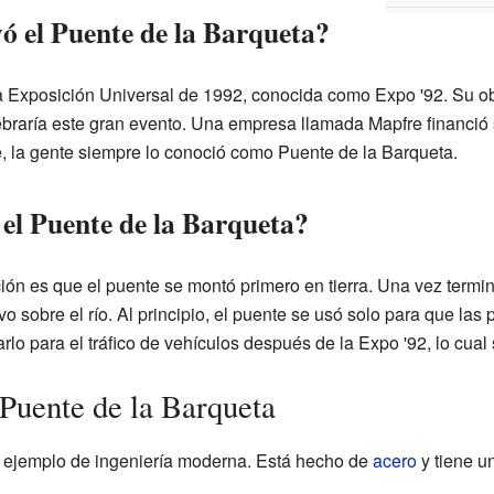
ó el Puente de la Barqueta?
a Exposición Universal de 1992, conocida como Expo '92. Su obje
braría este gran evento. Una empresa llamada Mapfre financió 
 la gente siempre lo conoció como Puente de la Barqueta.
el Puente de la Barqueta?
ión es que el puente se montó primero en tierra. Una vez termin
vo sobre el río. Al principio, el puente se usó solo para que las
rlo para el tráfico de vehículos después de la Expo '92, lo cual 
 Puente de la Barqueta
n ejemplo de ingeniería moderna. Está hecho de
acero
y tiene un