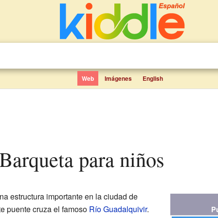
Web
Imágenes
English
a Barqueta para niños
na estructura importante en la ciudad de
te puente cruza el famoso
Río Guadalquivir
.
P