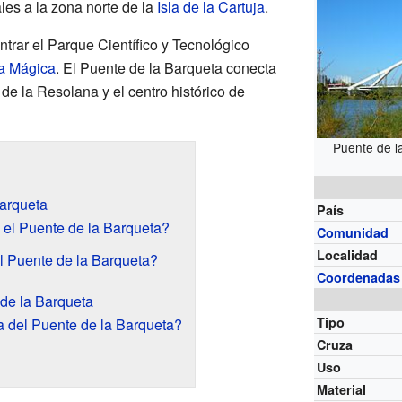
les a la zona norte de la
Isla de la Cartuja
.
trar el Parque Científico y Tecnológico
la Mágica
. El Puente de la Barqueta conecta
a de la Resolana y el centro histórico de
Puente de l
Barqueta
País
 el Puente de la Barqueta?
Comunidad
Localidad
l Puente de la Barqueta?
Coordenadas
 de la Barqueta
Tipo
a del Puente de la Barqueta?
Cruza
Uso
Material