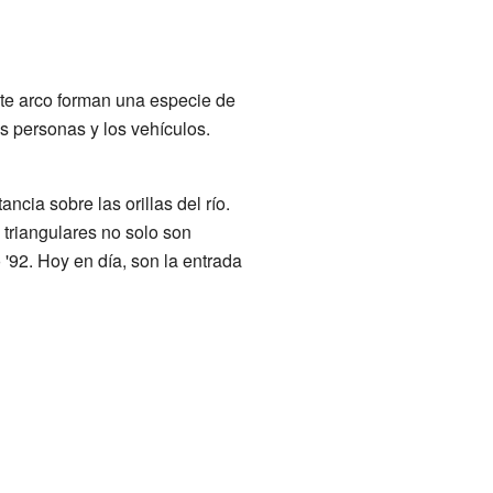
te arco forman una especie de
as personas y los vehículos.
ncia sobre las orillas del río.
 triangulares no solo son
 '92. Hoy en día, son la entrada