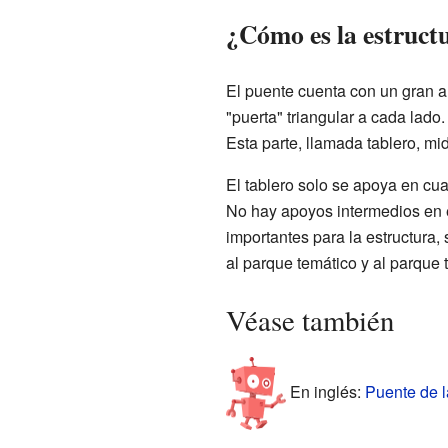
¿Cómo es la estruct
El puente cuenta con un gran a
"puerta" triangular a cada lado
Esta parte, llamada tablero, mi
El tablero solo se apoya en cuat
No hay apoyos intermedios en e
importantes para la estructura,
al parque temático y al parque 
Véase también
En inglés:
Puente de l