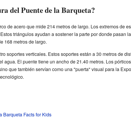
ura del Puente de la Barqueta?
rco de acero que mide 214 metros de largo. Los extremos de es
. Estos triángulos ayudan a sostener la parte por donde pasan l
de 168 metros de largo.
ro soportes verticales. Estos soportes están a 30 metros de dista
l agua. El puente tiene un ancho de 21.40 metros. Los pórticos
 sino que también servían como una "puerta" visual para la Expo
tecnológico.
a Barqueta Facts for Kids