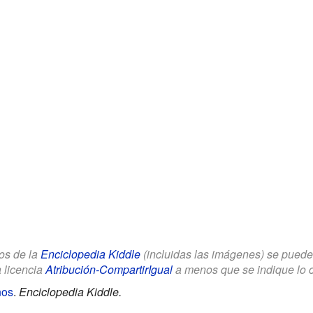
los de la
Enciclopedia Kiddle
(incluidas las imágenes) se puede u
a licencia
Atribución-CompartirIgual
a menos que se indique lo con
ños
.
Enciclopedia Kiddle.