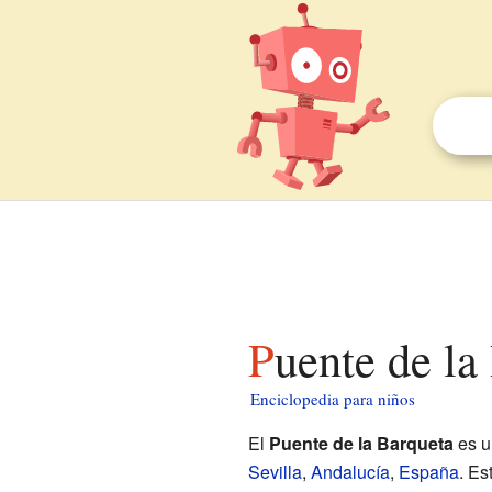
Puente de l
Enciclopedia para niños
El
Puente de la Barqueta
es u
Sevilla
,
Andalucía
,
España
. Es