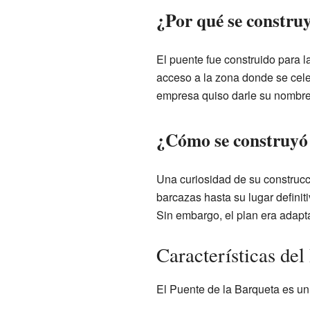
¿Por qué se construy
El puente fue construido para l
acceso a la zona donde se cele
empresa quiso darle su nombre,
¿Cómo se construyó 
Una curiosidad de su construcc
barcazas hasta su lugar definiti
Sin embargo, el plan era adapta
Características del
El Puente de la Barqueta es u