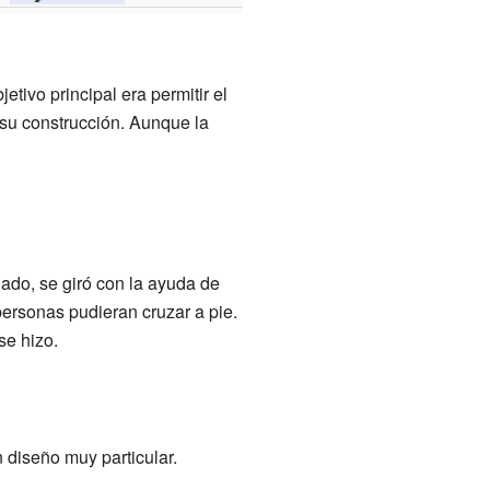
tivo principal era permitir el
su construcción. Aunque la
ado, se giró con la ayuda de
 personas pudieran cruzar a pie.
se hizo.
 diseño muy particular.