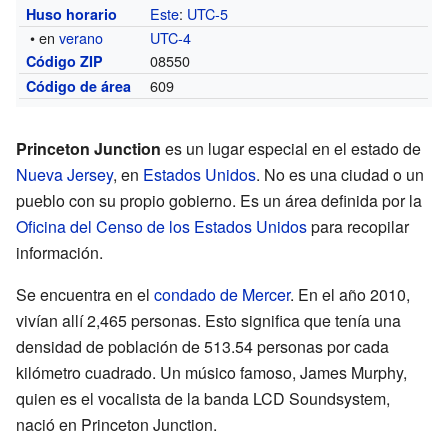
Este
:
UTC-5
Huso horario
• en
verano
UTC-4
08550
Código ZIP
609
Código de área
Princeton Junction
es un lugar especial en el estado de
Nueva Jersey
, en
Estados Unidos
. No es una ciudad o un
pueblo con su propio gobierno. Es un área definida por la
Oficina del Censo de los Estados Unidos
para recopilar
información.
Se encuentra en el
condado de Mercer
. En el año 2010,
vivían allí 2,465 personas. Esto significa que tenía una
densidad de población de 513.54 personas por cada
kilómetro cuadrado. Un músico famoso, James Murphy,
quien es el vocalista de la banda LCD Soundsystem,
nació en Princeton Junction.