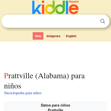
Web
Imágenes
English
Prattville (Alabama) para
niños
Enciclopedia para niños
Datos para niños
Prattville