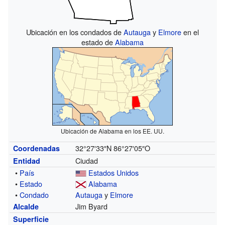
Ubicación en los condados de
Autauga
y
Elmore
en el
estado de
Alabama
Ubicación de Alabama en los EE. UU.
32°27′33″N
86°27′05″O
Coordenadas
Ciudad
Entidad
•
País
Estados Unidos
•
Estado
Alabama
•
Condado
Autauga
y
Elmore
Jim Byard
Alcalde
Superficie