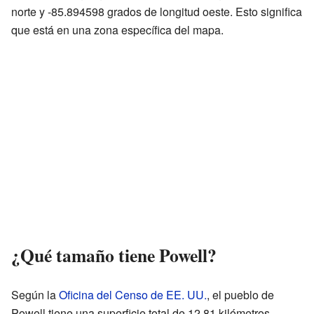
norte y -85.894598 grados de longitud oeste. Esto significa
que está en una zona específica del mapa.
¿Qué tamaño tiene Powell?
Según la
Oficina del Censo de EE. UU.
, el pueblo de
Powell tiene una superficie total de 12.81 kilómetros