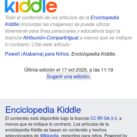
Todo el contenido de los artículos de la
Enciclopedia
Kiddle
(incluidas las imágenes) se puede utilizar
libremente para fines personales y educativos bajo la
licencia
Atribución-CompartirIgual
a menos que se indique
lo contrario. Citar este artículo:
Powell (Alabama) para Niños
.
Enciclopedia Kiddle.
Última edición el 17 oct 2025, a las 11:19
Sugerir una edición
.
Enciclopedia Kiddle
El contenido está disponible bajo la licencia
CC BY-SA 3.0
, a
menos que se indique lo contrario. Los artículos de la
enciclopedia Kiddle se basan en contenido y hechos
seleccionados de
Wikipedia
, reescritos para niños. Powered by