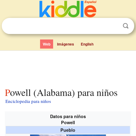
Web
Imágenes
English
Powell (Alabama) para niños
Enciclopedia para niños
Datos para niños
Powell
Pueblo