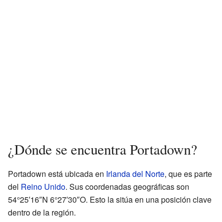
¿Dónde se encuentra Portadown?
Portadown está ubicada en
Irlanda del Norte
, que es parte
del
Reino Unido
. Sus coordenadas geográficas son
54°25′16″N 6°27′30″O. Esto la sitúa en una posición clave
dentro de la región.