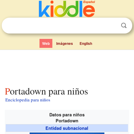
Web
Imágenes
English
Portadown para niños
Enciclopedia para niños
Datos para niños
Portadown
Entidad subnacional