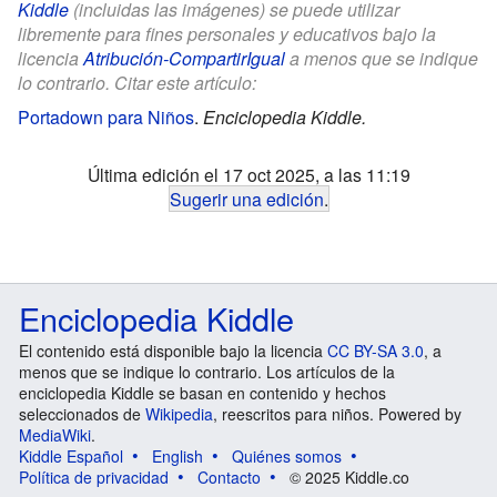
Kiddle
(incluidas las imágenes) se puede utilizar
libremente para fines personales y educativos bajo la
licencia
Atribución-CompartirIgual
a menos que se indique
lo contrario. Citar este artículo:
Portadown para Niños
.
Enciclopedia Kiddle.
Última edición el 17 oct 2025, a las 11:19
Sugerir una edición
.
Enciclopedia Kiddle
El contenido está disponible bajo la licencia
CC BY-SA 3.0
, a
menos que se indique lo contrario. Los artículos de la
enciclopedia Kiddle se basan en contenido y hechos
seleccionados de
Wikipedia
, reescritos para niños. Powered by
MediaWiki
.
Kiddle Español
English
Quiénes somos
Política de privacidad
Contacto
© 2025 Kiddle.co