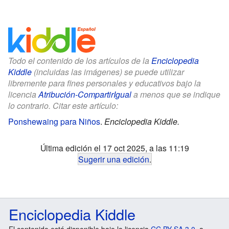
Todo el contenido de los artículos de la
Enciclopedia
Kiddle
(incluidas las imágenes) se puede utilizar
libremente para fines personales y educativos bajo la
licencia
Atribución-CompartirIgual
a menos que se indique
lo contrario. Citar este artículo:
Ponshewaing para Niños
.
Enciclopedia Kiddle.
Última edición el 17 oct 2025, a las 11:19
Sugerir una edición
.
Enciclopedia Kiddle
El contenido está disponible bajo la licencia
CC BY-SA 3.0
, a