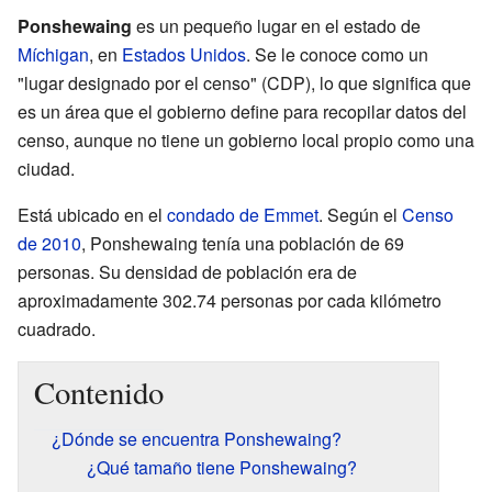
Ponshewaing
es un pequeño lugar en el estado de
Míchigan
, en
Estados Unidos
. Se le conoce como un
"lugar designado por el censo" (CDP), lo que significa que
es un área que el gobierno define para recopilar datos del
censo, aunque no tiene un gobierno local propio como una
ciudad.
Está ubicado en el
condado de Emmet
. Según el
Censo
de 2010
, Ponshewaing tenía una población de 69
personas. Su densidad de población era de
aproximadamente 302.74 personas por cada kilómetro
cuadrado.
Contenido
¿Dónde se encuentra Ponshewaing?
¿Qué tamaño tiene Ponshewaing?