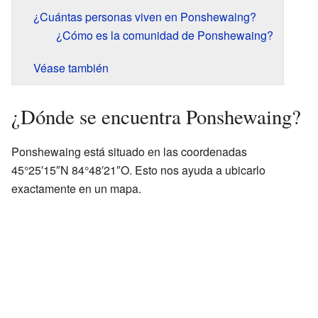
¿Cuántas personas viven en Ponshewaing?
¿Cómo es la comunidad de Ponshewaing?
Véase también
¿Dónde se encuentra Ponshewaing?
Ponshewaing está situado en las coordenadas
45°25′15″N 84°48′21″O. Esto nos ayuda a ubicarlo
exactamente en un mapa.