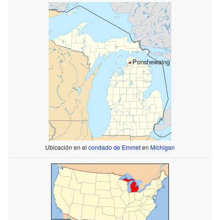
Ponshewaing
Ubicación en el
condado de Emmet
en
Míchigan