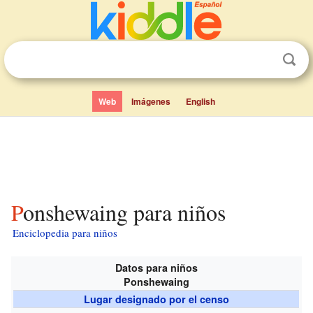
Web
Imágenes
English
Ponshewaing para niños
Enciclopedia para niños
Datos para niños
Ponshewaing
Lugar designado por el censo