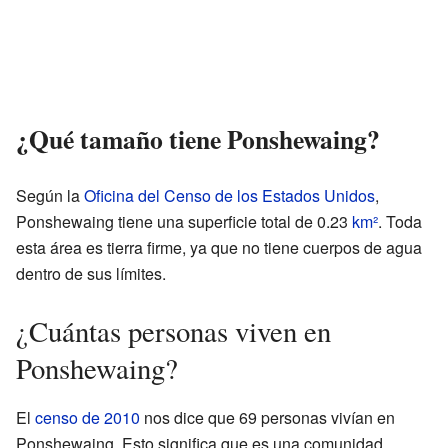
¿Qué tamaño tiene Ponshewaing?
Según la
Oficina del Censo de los Estados Unidos
,
Ponshewaing tiene una superficie total de 0.23
km²
. Toda
esta área es tierra firme, ya que no tiene cuerpos de agua
dentro de sus límites.
¿Cuántas personas viven en
Ponshewaing?
El
censo de 2010
nos dice que 69 personas vivían en
Ponshewaing. Esto significa que es una comunidad