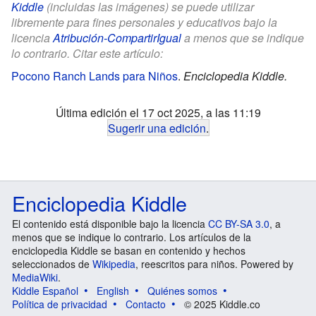
Kiddle
(incluidas las imágenes) se puede utilizar
libremente para fines personales y educativos bajo la
licencia
Atribución-CompartirIgual
a menos que se indique
lo contrario. Citar este artículo:
Pocono Ranch Lands para Niños
.
Enciclopedia Kiddle.
Última edición el 17 oct 2025, a las 11:19
Sugerir una edición
.
Enciclopedia Kiddle
El contenido está disponible bajo la licencia
CC BY-SA 3.0
, a
menos que se indique lo contrario. Los artículos de la
enciclopedia Kiddle se basan en contenido y hechos
seleccionados de
Wikipedia
, reescritos para niños. Powered by
MediaWiki
.
Kiddle Español
English
Quiénes somos
Política de privacidad
Contacto
© 2025 Kiddle.co