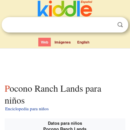
Web
Imágenes
English
Pocono Ranch Lands para
niños
Enciclopedia para niños
Datos para niños
Pocono Ranch Lands