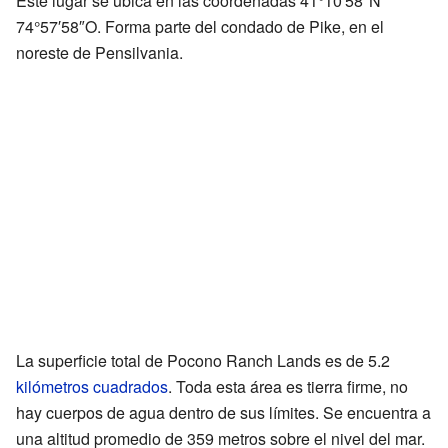
Este lugar se ubica en las coordenadas 41°10′58″N
74°57′58″O. Forma parte del condado de Pike, en el
noreste de Pensilvania.
La superficie total de Pocono Ranch Lands es de 5.2
kilómetros cuadrados
. Toda esta área es tierra firme, no
hay cuerpos de agua dentro de sus límites. Se encuentra a
una altitud promedio de 359 metros sobre el nivel del mar.