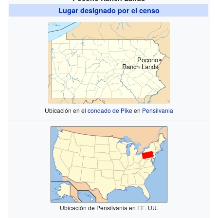
Lugar designado por el censo
Pocono
Ranch Lands
Ubicación en el
condado de Pike
en
Pensilvania
Ubicación de Pensilvania en EE. UU.