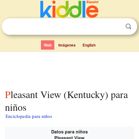
Web
Imágenes
English
Pleasant View (Kentucky) para
niños
Enciclopedia para niños
Datos para niños
Pleasant View