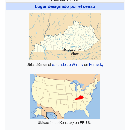
Lugar designado por el censo
Pleasant
View
Ubicación en el
condado de Whitley
en
Kentucky
Ubicación de Kentucky en EE. UU.