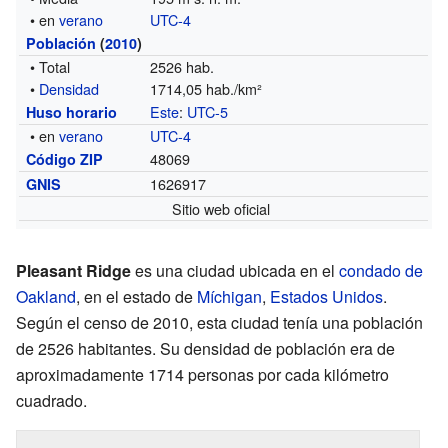
• en
verano
UTC-4
Población
(
2010
)
• Total
2526 hab.
•
Densidad
1714,05 hab./km²
Este
:
UTC-5
Huso horario
• en
verano
UTC-4
48069
Código ZIP
1626917
GNIS
Sitio web oficial
Pleasant Ridge
es una ciudad ubicada en el
condado de
Oakland
, en el estado de
Míchigan
,
Estados Unidos
.
Según el censo de 2010, esta ciudad tenía una población
de 2526 habitantes. Su densidad de población era de
aproximadamente 1714 personas por cada kilómetro
cuadrado.