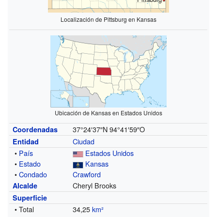
Localización de Pittsburg en Kansas
Ubicación de Kansas en Estados Unidos
37°24′37″N
94°41′59″O
Coordenadas
Ciudad
Entidad
•
País
Estados Unidos
•
Estado
Kansas
•
Condado
Crawford
Cheryl Brooks
Alcalde
Superficie
• Total
34,25
km²