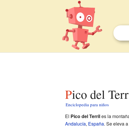
Pico del Ter
Enciclopedia para niños
El
Pico del Terril
es la montaña
Andalucía
,
España
. Se eleva a