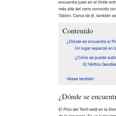
encuentra justo en el límite en
más alta del cerro conocido co
Tablón
. Cerca de él, también s
Contenido
¿Dónde se encuentra el Pic
Un lugar especial en l
¿Cómo se puede subir a
El Vértice Geodés
Véase también
¿Dónde se encuentra
El Pico del Terril está en la Si
de la provincia. Es un lugar im