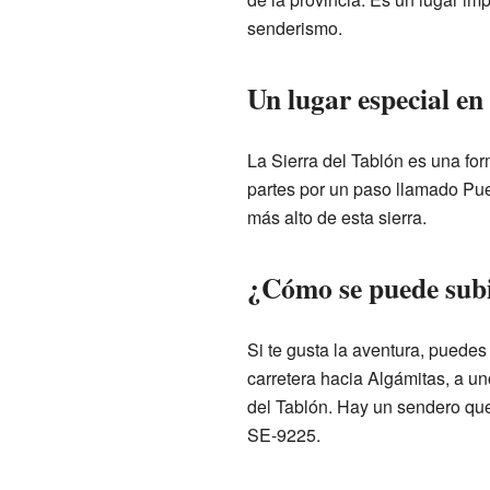
senderismo.
Un lugar especial en
La Sierra del Tablón es una for
partes por un paso llamado Puer
más alto de esta sierra.
¿Cómo se puede subir
Si te gusta la aventura, puedes 
carretera hacia Algámitas, a un
del Tablón. Hay un sendero que
SE-9225.