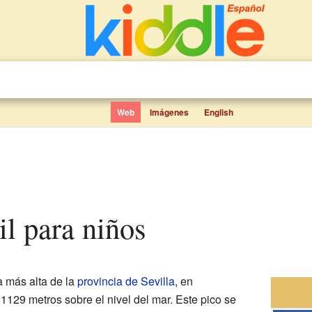
Web
Imágenes
English
ril para niños
 más alta de la
provincia de Sevilla
, en
 1129 metros sobre el nivel del mar. Este pico se