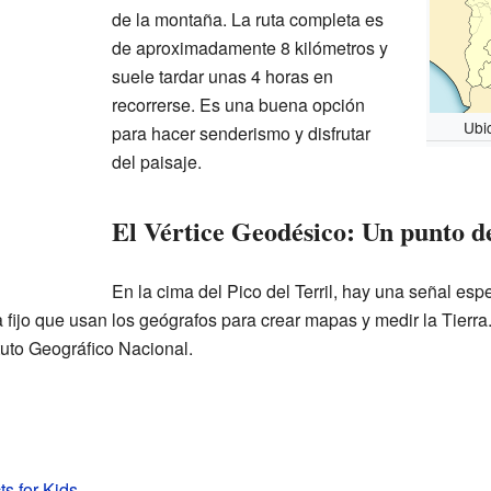
de la montaña. La ruta completa es
de aproximadamente 8 kilómetros y
suele tardar unas 4 horas en
recorrerse. Es una buena opción
Ubi
para hacer senderismo y disfrutar
del paisaje.
El Vértice Geodésico: Un punto d
En la cima del Pico del Terril, hay una señal es
fijo que usan los geógrafos para crear mapas y medir la Tierra. 
ituto Geográfico Nacional.
cts for Kids