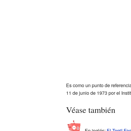
Es como un punto de referencia 
11 de junio de 1973 por el Inst
Véase también
En inglés:
El Terril Fa