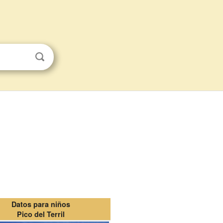
Datos para niños
Pico del Terril